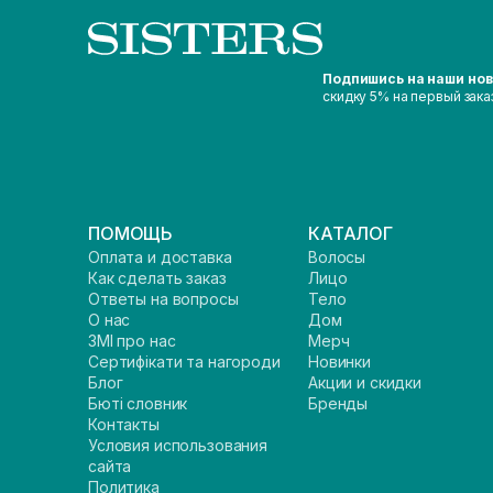
Подпишись на наши но
скидку 5% на первый зака
ПОМОЩЬ
КАТАЛОГ
Оплата и доставка
Волосы
Как сделать заказ
Лицо
Ответы на вопросы
Тело
О нас
Дом
ЗМІ про нас
Мерч
Сертифікати та нагороди
Новинки
Блог
Акции и скидки
Бюті словник
Бренды
Контакты
Условия использования
сайта
Политика