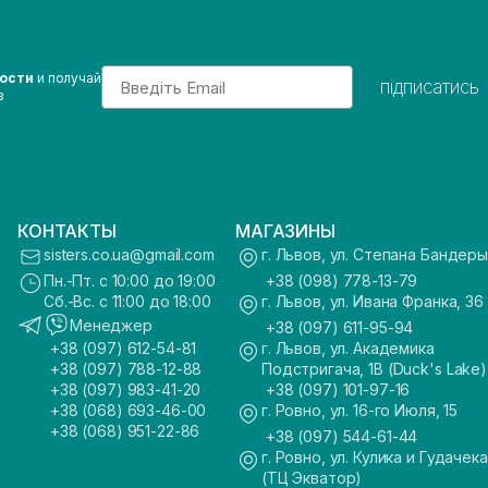
Email
вости
и получай
підписатись
з
КОНТАКТЫ
МАГАЗИНЫ
sisters.co.ua@gmail.com
г. Львов, ул. Степана Бандеры
Пн.-Пт. с 10:00 до 19:00
+38 (098) 778-13-79
Сб.-Вс. с 11:00 до 18:00
г. Львов, ул. Ивана Франка, 36
Менеджер
+38 (097) 611-95-94
+38 (097) 612-54-81
г. Львов, ул. Академика
+38 (097) 788-12-88
Подстригача, 1В (Duck's Lake)
+38 (097) 983-41-20
+38 (097) 101-97-16
+38 (068) 693-46-00
г. Ровно, ул. 16-го Июля, 15
+38 (068) 951-22-86
+38 (097) 544-61-44
г. Ровно, ул. Кулика и Гудачека
(ТЦ Экватор)