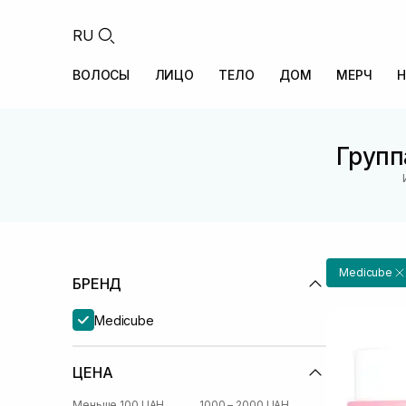
RU
ВОЛОСЫ
ЛИЦО
ТЕЛО
ДОМ
МЕРЧ
Н
Групп
Medicube
БРЕНД
Medicube
ЦЕНА
Меньше 100 UAH
1000 – 2000 UAH