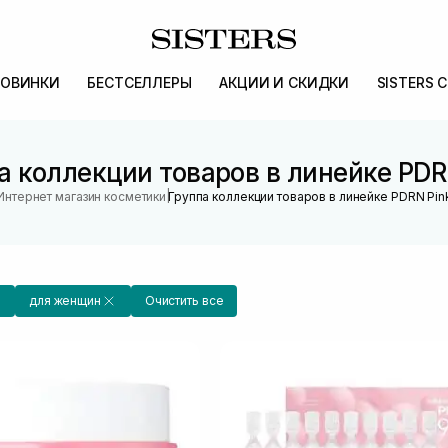
ОВИНКИ
БЕСТСЕЛЛЕРЫ
АКЦИИ И СКИДКИ
SISTERS 
а коллекции товаров в линейке PDR
|
Интернет магазин косметики
Группа коллекции товаров в линейке PDRN Pin
для женщин
Очистить все