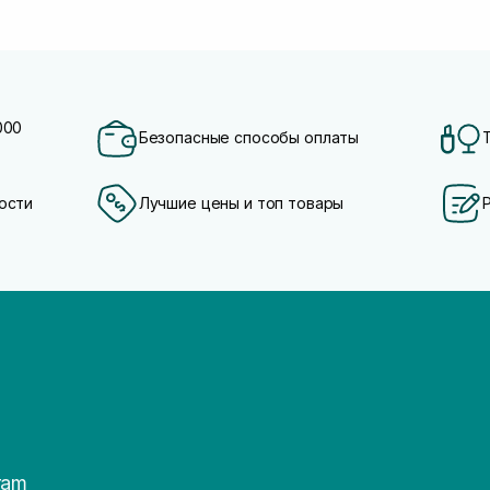
000
Безопасные способы оплаты
ости
Лучшие цены и топ товары
ram