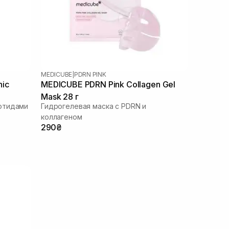
MEDICUBE
|
PDRN PINK
nic
MEDICUBE PDRN Pink Collagen Gel
Mask 28 г
отидами
Гидрогелевая маска с PDRN и
коллагеном
290₴