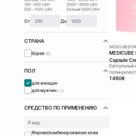
100 – 500 UAH
2000 – 5000 UAH
500 – 1000 UAH
Больше 5000 UAH
От
До
СТРАНА
MEDICUBE
|
PDR
MEDICUBE P
Корея
(8)
Capsule Cr
Капсульный 
ПОЛ
полинуклео
1 490₴
для женщин
для мужчин
(+1)
СРЕДСТВО ПО ПРИМЕНЕНИЮ
Жирная/комбинированная кожа