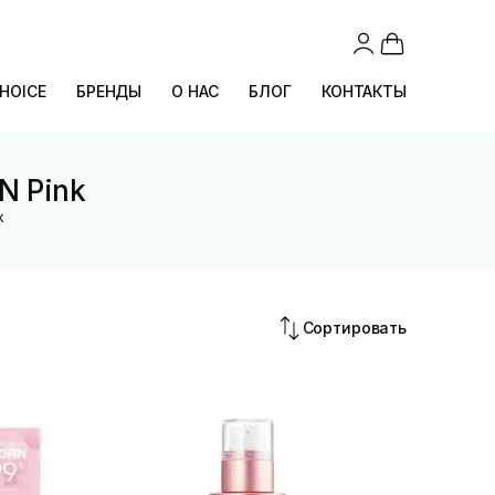
CHOICE
БРЕНДЫ
О НАС
БЛОГ
КОНТАКТЫ
N Pink
k
Сортировать