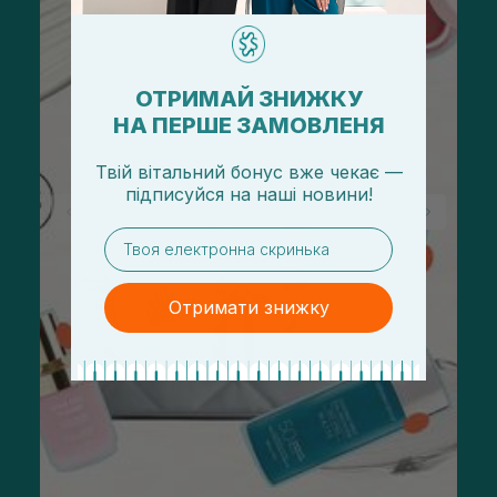
ОТРИМАЙ ЗНИЖКУ
НА ПЕРШЕ ЗАМОВЛЕНЯ
Твій вітальний бонус вже чекає —
підписуйся
на
наші новини!
email
Отримати знижку