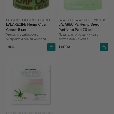
LALARECIPE
|
LALARECIPE HEMP SEED
LALARECIPE
|
LALARECIPE HEMP SEED
LALARECIPE Hemp Cica
LALARECIPE Hemp Seed
Cream 5 мл
Purifying Pad 70 шт
Увлажняющий крем с
Пэды для тонизации лица с
экстрактом семян конопли
экстрактом конопля
140₴
1 000₴
LALARECIPE
|
LALARECIPE HEMP SEED