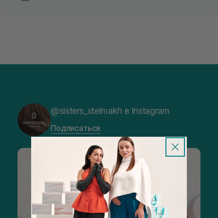
@sisters_stelmakh в Instagram
Подписаться