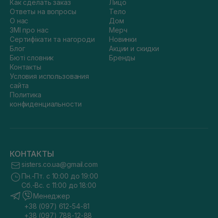
Как сделать заказ
Лицо
Ответы на вопросы
Тело
О нас
Дом
ЗМІ про нас
Мерч
Сертифікати та нагороди
Новинки
Блог
Акции и скидки
Бюті словник
Бренды
Контакты
Условия использования
сайта
Политика
конфиденциальности
КОНТАКТЫ
sisters.co.ua@gmail.com
Пн.-Пт. с 10:00 до 19:00
Сб.-Вс. с 11:00 до 18:00
Менеджер
+38 (097) 612-54-81
+38 (097) 788-12-88