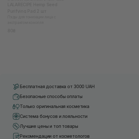
LALARECIPE Hemp Seed
Purifying Pad 2 шт
Пэды для тонизации лица с
экстрактом конопля
80₴
Бесплатная доставка от 3000 UAH
Безопасные способы оплаты
Только оригинальная косметика
Система бонусов и лояльности
Лучшие цены и топ товары
Рекомендации от косметологов