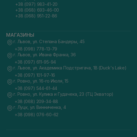
+38 (097) 983-41-20
+38 (068) 693-46-00
+38 (068) 951-22-86
МАГАЗИНЫ
г. Львов, ул. Степана Бандеры, 45
+38 (098) 778-13-79
г. Львов, ул. Ивана Франка, 36
+38 (097) 611-95-94
г. Львов, ул. Академика Подстригача, 1В (Duck's Lake)
+38 (097) 101-97-16
г. Ровно, ул. 16-го Июля, 15
+38 (097) 544-61-44
г. Ровно, ул. Кулика и Гудачека, 23 (ТЦ Экватор)
+38 (068) 209-34-88
г. Луцк, ул. Винниченка, 4
+38 (098) 076-60-62