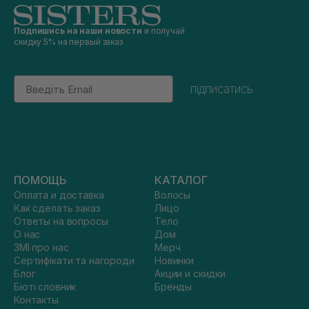
Подпишись на наши новости
и получай
скидку 5% на первый заказ
Email
підписатись
ПОМОЩЬ
КАТАЛОГ
Оплата и доставка
Волосы
Как сделать заказ
Лицо
Ответы на вопросы
Тело
О нас
Дом
ЗМІ про нас
Мерч
Сертифікати та нагороди
Новинки
Блог
Акции и скидки
Бюті словник
Бренды
Контакты