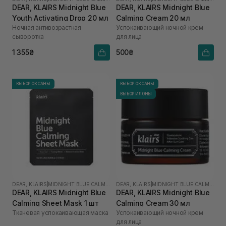
DEAR, KLAIRS Midnight Blue
DEAR, KLAIRS Midnight Blue
Youth Activating Drop 20 мл
Calming Cream 20 мл
Ночная антивозрастная
Успокаивающий ночной крем
сыворотка
для лица
1 355₴
500₴
ВЫБОР ОКСАНЫ
ВЫБОР ОКСАНЫ
ВЫБОР ИЛОНЫ
DEAR, KLAIRS
|
MIDNIGHT BLUE CALMING
DEAR, KLAIRS
|
MIDNIGHT BLUE CALMING
DEAR, KLAIRS Midnight Blue
DEAR, KLAIRS Midnight Blue
Calming Sheet Mask 1 шт
Calming Cream 30 мл
Тканевая успокаивающая маска
Успокаивающий ночной крем
для лица