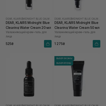
DEAR, KLAIRS
|
MIDNIGHT BLUE CALMING
DEAR, KLAIRS
|
MIDNIGHT BLUE CALMING
DEAR, KLAIRS Midnight Blue
DEAR, KLAIRS Midnight Blue
Clearing Water Cream 20 мл
Clearing Water Cream 50 мл
Увлажняющий крем-гель для
Увлажняющий крем-гель для
лица
лица
525₴
1 275₴
ВЫБОР ОКСАНЫ
ВЫБОР ИЛОНЫ
DEAR, KLAIRS
|
MIDNIGHT BLUE CALMING
DEAR, KLAIRS
|
MIDNIGHT BLUE CALMING