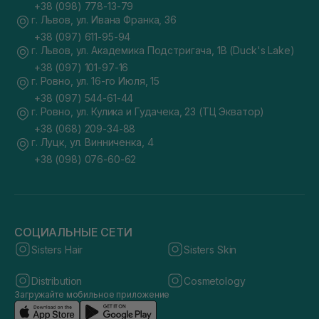
+38 (098) 778-13-79
г. Львов, ул. Ивана Франка, 36
+38 (097) 611-95-94
г. Львов, ул. Академика Подстригача, 1В (Duck's Lake)
+38 (097) 101-97-16
г. Ровно, ул. 16-го Июля, 15
+38 (097) 544-61-44
г. Ровно, ул. Кулика и Гудачека, 23 (ТЦ Экватор)
+38 (068) 209-34-88
г. Луцк, ул. Винниченка, 4
+38 (098) 076-60-62
СОЦИАЛЬНЫЕ СЕТИ
Sisters Hair
Sisters Skin
Distribution
Cosmetology
Загружайте мобильное приложение