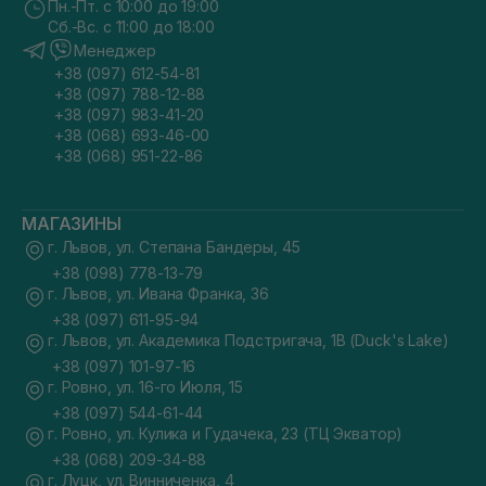
Пн.-Пт. с 10:00 до 19:00
Сб.-Вс. с 11:00 до 18:00
Менеджер
+38 (097) 612-54-81
+38 (097) 788-12-88
+38 (097) 983-41-20
+38 (068) 693-46-00
+38 (068) 951-22-86
МАГАЗИНЫ
г. Львов, ул. Степана Бандеры, 45
+38 (098) 778-13-79
г. Львов, ул. Ивана Франка, 36
+38 (097) 611-95-94
г. Львов, ул. Академика Подстригача, 1В (Duck's Lake)
+38 (097) 101-97-16
г. Ровно, ул. 16-го Июля, 15
+38 (097) 544-61-44
г. Ровно, ул. Кулика и Гудачека, 23 (ТЦ Экватор)
+38 (068) 209-34-88
г. Луцк, ул. Винниченка, 4