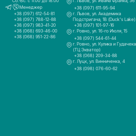
Сб.-Вс. с 11:00 до 18:00
г. Львов, ул. Ивана Франка, 36
Менеджер
+38 (097) 611-95-94
+38 (097) 612-54-81
г. Львов, ул. Академика
+38 (097) 788-12-88
Подстригача, 1В (Duck's Lake)
+38 (097) 983-41-20
+38 (097) 101-97-16
+38 (068) 693-46-00
г. Ровно, ул. 16-го Июля, 15
+38 (068) 951-22-86
+38 (097) 544-61-44
г. Ровно, ул. Кулика и Гудачека
(ТЦ Экватор)
+38 (068) 209-34-88
г. Луцк, ул. Винниченка, 4
+38 (098) 076-60-62