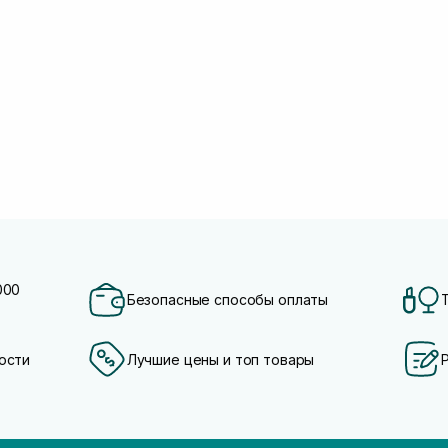
000
Безопасные способы оплаты
ости
Лучшие цены и топ товары