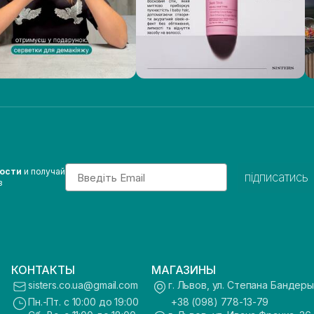
Email
вости
и получай
підписатись
з
КОНТАКТЫ
МАГАЗИНЫ
sisters.co.ua@gmail.com
г. Львов, ул. Степана Бандеры
Пн.-Пт. с 10:00 до 19:00
+38 (098) 778-13-79