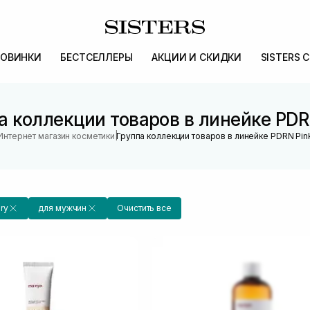
ОВИНКИ
БЕСТСЕЛЛЕРЫ
АКЦИИ И СКИДКИ
SISTERS 
а коллекции товаров в линейке PDR
|
Интернет магазин косметики
Группа коллекции товаров в линейке PDRN Pin
ry
для мужчин
Очистить все