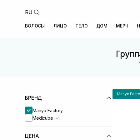
RU
ВОЛОСЫ
ЛИЦО
ТЕЛО
ДОМ
МЕРЧ
Н
Групп
Manyo Facto
БРЕНД
Manyo Factory
Medicube
(+1)
ЦЕНА