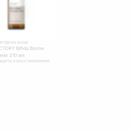
RY
|
BIFIDA BIOME
TORY Bifida Biome
ner 210 мл
ащиты и восстановления