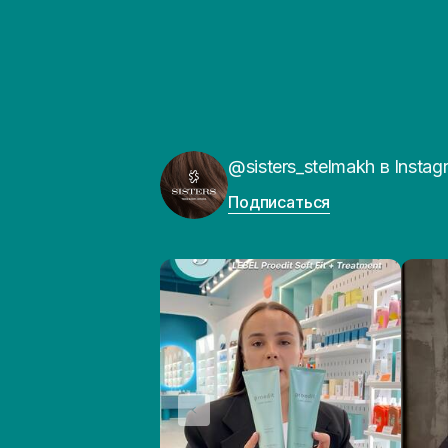
@sisters_stelmakh в Instag
Подписаться