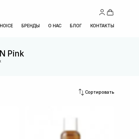
CHOICE
БРЕНДЫ
О НАС
БЛОГ
КОНТАКТЫ
N Pink
k
Сортировать