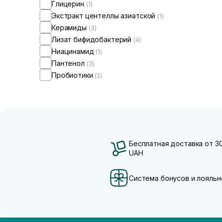
Глицерин
(1)
Экстракт центеллы азиатской
(1)
Керамиды
(3)
Лизат бифидобактерий
(4)
Ниацинамид
(1)
Пантенол
(3)
Пробиотики
(2)
Бесплатная доставка от 3
UAH
Система бонусов и лояльн