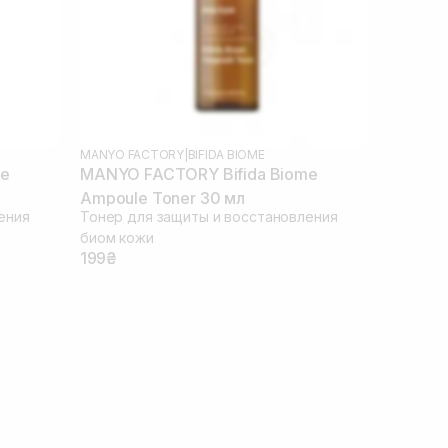
MANYO FACTORY
|
BIFIDA BIOME
me
MANYO FACTORY Bifida Biome
Ampoule Toner 30 мл
ения
Тонер для защиты и восстановления
биом кожи
199₴