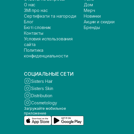
О нас
Дом
ЗМІ про нас
Мерч
Сертифікати та нагороди
Новинки
Блог
Акции и скидки
Бюті словник
Бренды
Контакты
Условия использования
сайта
Политика
конфиденциальности
СОЦИАЛЬНЫЕ СЕТИ
Sisters Hair
Sisters Skin
Distribution
Cosmetology
Загружайте мобильное
приложение