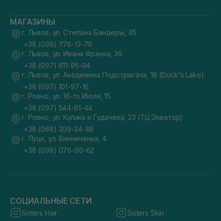
МАГАЗИНЫ
г. Львов, ул. Степана Бандеры, 45
+38 (098) 778-13-79
г. Львов, ул. Ивана Франка, 36
+38 (097) 611-95-94
г. Львов, ул. Академика Подстригача, 1В (Duck's Lake)
+38 (097) 101-97-16
г. Ровно, ул. 16-го Июля, 15
+38 (097) 544-61-44
г. Ровно, ул. Кулика и Гудачека, 23 (ТЦ Экватор)
+38 (068) 209-34-88
г. Луцк, ул. Винниченка, 4
+38 (098) 076-60-62
СОЦИАЛЬНЫЕ СЕТИ
Sisters Hair
Sisters Skin