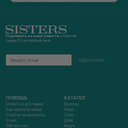
Подпишись на наши новости
и получай
скидку 5% на первый заказ
Email
підписатись
ПОМОЩЬ
КАТАЛОГ
Оплата и доставка
Волосы
Как сделать заказ
Лицо
Ответы на вопросы
Тело
О нас
Дом
ЗМІ про нас
Мерч