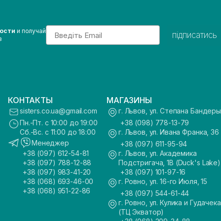
Email
вости
и получай
підписатись
з
КОНТАКТЫ
МАГАЗИНЫ
sisters.co.ua@gmail.com
г. Львов, ул. Степана Бандеры
Пн.-Пт. с 10:00 до 19:00
+38 (098) 778-13-79
Сб.-Вс. с 11:00 до 18:00
г. Львов, ул. Ивана Франка, 36
Менеджер
+38 (097) 611-95-94
+38 (097) 612-54-81
г. Львов, ул. Академика
+38 (097) 788-12-88
Подстригача, 1В (Duck's Lake)
+38 (097) 983-41-20
+38 (097) 101-97-16
+38 (068) 693-46-00
г. Ровно, ул. 16-го Июля, 15
+38 (068) 951-22-86
+38 (097) 544-61-44
г. Ровно, ул. Кулика и Гудачека
(ТЦ Экватор)