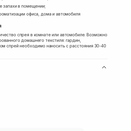
е запахи в помещении;
роматизации офиса, дома и автомобиля
я
ичество спрея в комнате или автомобиле. Возможно
ованного домашнего текстиля: гардин,
том спрей необходимо наносить с расстояния 30-40