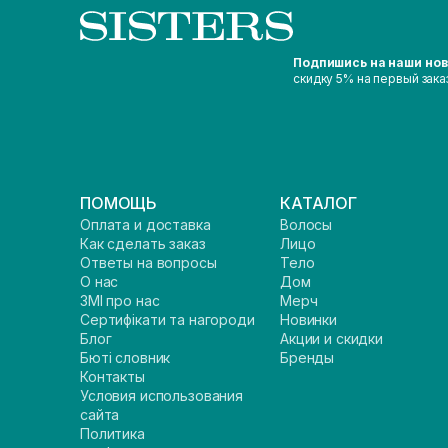
Подпишись на наши но
скидку 5% на первый зака
ПОМОЩЬ
КАТАЛОГ
Оплата и доставка
Волосы
Как сделать заказ
Лицо
Ответы на вопросы
Тело
О нас
Дом
ЗМІ про нас
Мерч
Сертифікати та нагороди
Новинки
Блог
Акции и скидки
Бюті словник
Бренды
Контакты
Условия использования
сайта
Политика