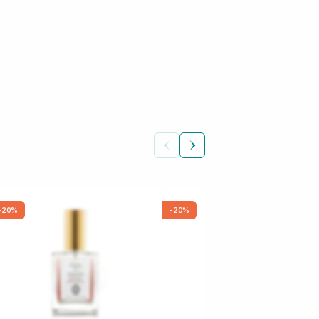
-20%
-20%