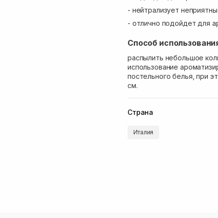
- нейтрализует неприятны
- отлично подойдет для а
Способ использовани
распылить небольшое кол
использование ароматизир
постельного белья, при э
см.
Страна
Италия