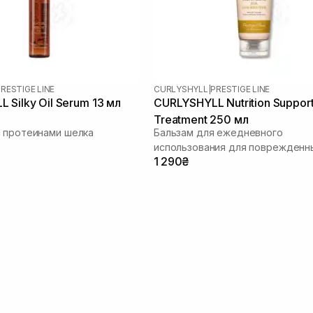
RESTIGE LINE
CURLYSHYLL
|
PRESTIGE LINE
 Silky Oil Serum 13 мл
CURLYSHYLL Nutrition Support
Treatment 250 мл
 протеинами шелка
Бальзам для ежедневного
использования для поврежденн
1 290₴