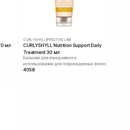
CURLYSHYLL
|
PRESTIGE LINE
70 мл
CURLYSHYLL Nutrition Support Daily
Treatment 30 мл
Бальзам для ежедневного
использования для поврежденных волос
405₴