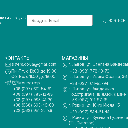
Email
вости
и получай
підписатись
з
КОНТАКТЫ
МАГАЗИНЫ
sisters.co.ua@gmail.com
г. Львов, ул. Степана Бандеры
Пн.-Пт. с 10:00 до 19:00
+38 (098) 778-13-79
Сб.-Вс. с 11:00 до 18:00
г. Львов, ул. Ивана Франка, 36
Менеджер
+38 (097) 611-95-94
+38 (097) 612-54-81
г. Львов, ул. Академика
+38 (097) 788-12-88
Подстригача, 1В (Duck's Lake)
+38 (097) 983-41-20
+38 (097) 101-97-16
+38 (068) 693-46-00
г. Ровно, ул. 16-го Июля, 15
+38 (068) 951-22-86
+38 (097) 544-61-44
г. Ровно, ул. Кулика и Гудачека
(ТЦ Экватор)