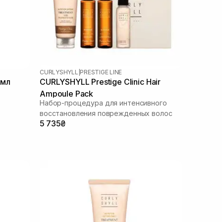
CURLYSHYLL
|
PRESTIGE LINE
 мл
CURLYSHYLL Prestige Clinic Hair
Ampoule Pack
Набор-процедура для интенсивного
восстановления поврежденных волос
5 735₴