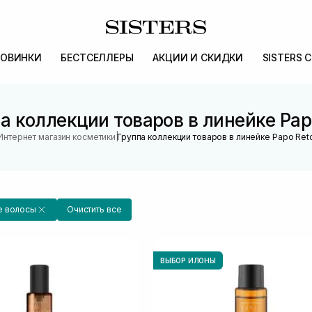
ОВИНКИ
БЕСТСЕЛЛЕРЫ
АКЦИИ И СКИДКИ
SISTERS 
а коллекции товаров в линейке Pap
|
Интернет магазин косметики
Группа коллекции товаров в линейке Papo Ret
е волосы
Очистить все
ВЫБОР ИЛОНЫ