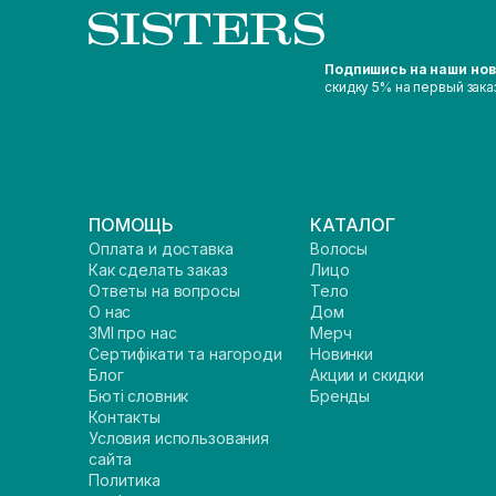
Подпишись на наши но
скидку 5% на первый зака
ПОМОЩЬ
КАТАЛОГ
Оплата и доставка
Волосы
Как сделать заказ
Лицо
Ответы на вопросы
Тело
О нас
Дом
ЗМІ про нас
Мерч
Сертифікати та нагороди
Новинки
Блог
Акции и скидки
Бюті словник
Бренды
Контакты
Условия использования
сайта
Политика