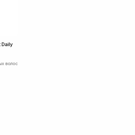
 Daily
ых волос