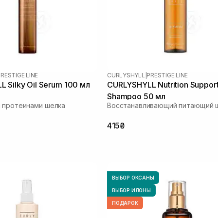
RESTIGE LINE
CURLYSHYLL
|
PRESTIGE LINE
 Silky Oil Serum 100 мл
CURLYSHYLL Nutrition Suppor
Shampoo 50 мл
 протеинами шелка
Восстанавливающий питающий 
415₴
ВЫБОР ОКСАНЫ
ВЫБОР ИЛОНЫ
ПОДАРОК