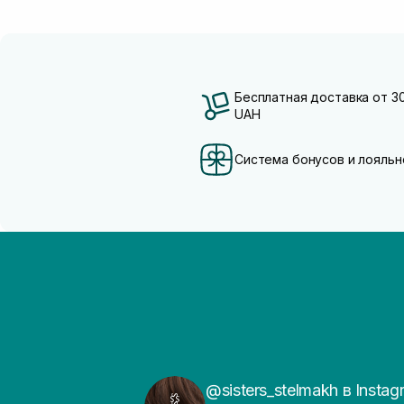
Бесплатная доставка от 3
UAH
Система бонусов и лояльн
@sisters_stelmakh в Instag