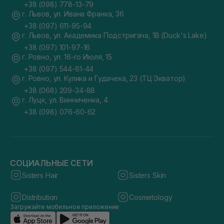
+38 (098) 778-13-79
г. Львов, ул. Ивана Франка, 36
+38 (097) 611-95-94
г. Львов, ул. Академика Подстригача, 1В (Duck's Lake)
+38 (097) 101-97-16
г. Ровно, ул. 16-го Июля, 15
+38 (097) 544-61-44
г. Ровно, ул. Кулика и Гудачека, 23 (ТЦ Экватор)
+38 (068) 209-34-88
г. Луцк, ул. Винниченка, 4
+38 (098) 076-60-62
СОЦИАЛЬНЫЕ СЕТИ
Sisters Hair
Sisters Skin
Distribution
Cosmetology
Загружайте мобильное приложение