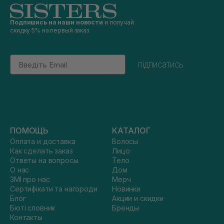
Подпишись на наши новости
и получай
скидку 5% на первый заказ
Email
підписатись
ПОМОЩЬ
КАТАЛОГ
Оплата и доставка
Волосы
Как сделать заказ
Лицо
Ответы на вопросы
Тело
О нас
Дом
ЗМІ про нас
Мерч
Сертифікати та нагороди
Новинки
Блог
Акции и скидки
Бюті словник
Бренды
Контакты