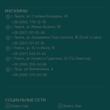
МАГАЗИНЫ
г. Львов, ул. Степана Бандеры, 45
+38 (098) 778-13-79
г. Львов, ул. Ивана Франка, 36
+38 (097) 611-95-94
г. Львов, ул. Академика Подстригача, 1В (Duck's Lake)
+38 (097) 101-97-16
г. Ровно, ул. 16-го Июля, 15
+38 (097) 544-61-44
г. Ровно, ул. Кулика и Гудачека, 23 (ТЦ Экватор)
+38 (068) 209-34-88
г. Луцк, ул. Винниченка, 4
+38 (098) 076-60-62
СОЦИАЛЬНЫЕ СЕТИ
Sisters Hair
Sisters Skin