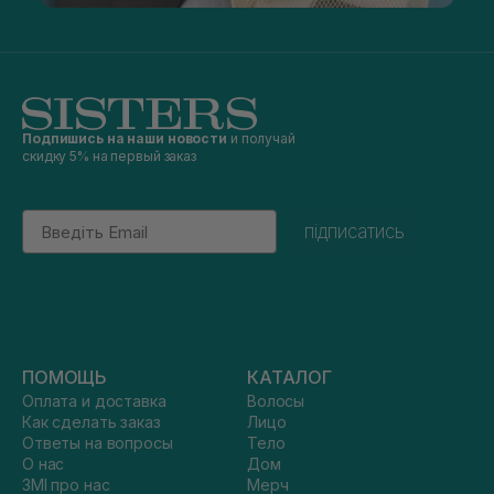
Подпишись на наши новости
и получай
скидку 5% на первый заказ
Email
підписатись
ПОМОЩЬ
КАТАЛОГ
Оплата и доставка
Волосы
Как сделать заказ
Лицо
Ответы на вопросы
Тело
О нас
Дом
ЗМІ про нас
Мерч