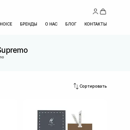
CHOICE
БРЕНДЫ
О НАС
БЛОГ
КОНТАКТЫ
Supremo
emo
Сортировать