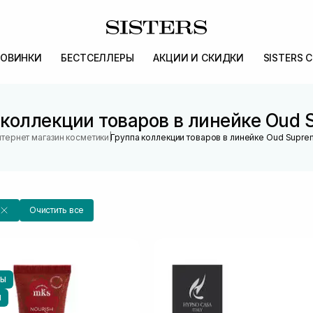
ОВИНКИ
БЕСТСЕЛЛЕРЫ
АКЦИИ И СКИДКИ
SISTERS 
 коллекции товаров в линейке Oud 
|
тернет магазин косметики
Группа коллекции товаров в линейке Oud Supr
Очистить все
НЫ
Ы