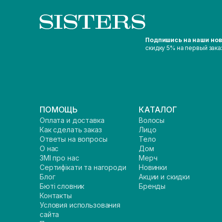
Подпишись на наши но
скидку 5% на первый зака
ПОМОЩЬ
КАТАЛОГ
Оплата и доставка
Волосы
Как сделать заказ
Лицо
Ответы на вопросы
Тело
О нас
Дом
ЗМІ про нас
Мерч
Сертифікати та нагороди
Новинки
Блог
Акции и скидки
Бюті словник
Бренды
Контакты
Условия использования
сайта