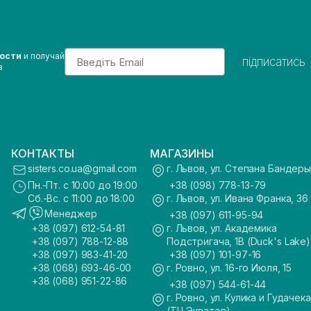
Email
вости
и получай
підписатись
з
КОНТАКТЫ
МАГАЗИНЫ
sisters.co.ua@gmail.com
г. Львов, ул. Степана Бандеры
Пн.-Пт. с 10:00 до 19:00
+38 (098) 778-13-79
Сб.-Вс. с 11:00 до 18:00
г. Львов, ул. Ивана Франка, 36
Менеджер
+38 (097) 611-95-94
+38 (097) 612-54-81
г. Львов, ул. Академика
+38 (097) 788-12-88
Подстригача, 1В (Duck's Lake)
+38 (097) 983-41-20
+38 (097) 101-97-16
+38 (068) 693-46-00
г. Ровно, ул. 16-го Июля, 15
+38 (068) 951-22-86
+38 (097) 544-61-44
г. Ровно, ул. Кулика и Гудачека
(ТЦ Экватор)