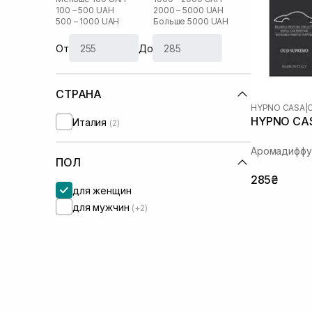
100 – 500 UAH
2000 – 5000 UAH
500 – 1000 UAH
Больше 5000 UAH
От
До
СТРАНА
HYPNO CASA
|
HYPNO CAS
Италия
(2)
Аромадиффу
ПОЛ
285₴
для женщин
для мужчин
(+2)