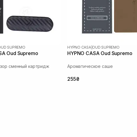
OUD SUPREMO
HYPNO CASA
|
OUD SUPREMO
A Oud Supremo
HYPNO CASA Oud Supremo
зор сменный картридж
Ароматическое саше
255₴