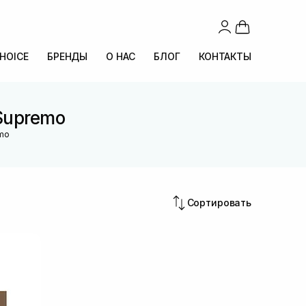
CHOICE
БРЕНДЫ
О НАС
БЛОГ
КОНТАКТЫ
Supremo
emo
Сортировать