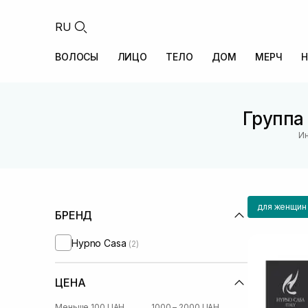
RU
ВОЛОСЫ
ЛИЦО
ТЕЛО
ДОМ
МЕРЧ
Н
Группа
Ин
для женщин
БРЕНД
Hypno Casa
(2)
ЦЕНА
Меньше 100 UAH
1000 – 2000 UAH