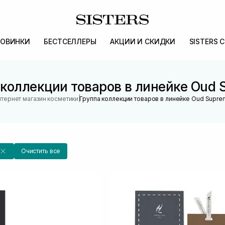
ОВИНКИ
БЕСТСЕЛЛЕРЫ
АКЦИИ И СКИДКИ
SISTERS 
 коллекции товаров в линейке Oud 
|
тернет магазин косметики
Группа коллекции товаров в линейке Oud Supr
Очистить все