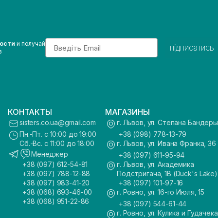
Email
вости
и получай
підписатись
з
КОНТАКТЫ
МАГАЗИНЫ
sisters.co.ua@gmail.com
г. Львов, ул. Степана Бандеры
Пн.-Пт. с 10:00 до 19:00
+38 (098) 778-13-79
Сб.-Вс. с 11:00 до 18:00
г. Львов, ул. Ивана Франка, 36
Менеджер
+38 (097) 611-95-94
+38 (097) 612-54-81
г. Львов, ул. Академика
+38 (097) 788-12-88
Подстригача, 1В (Duck's Lake)
+38 (097) 983-41-20
+38 (097) 101-97-16
+38 (068) 693-46-00
г. Ровно, ул. 16-го Июля, 15
+38 (068) 951-22-86
+38 (097) 544-61-44
г. Ровно, ул. Кулика и Гудачека