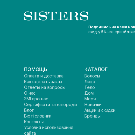
Подпишись на наши но
скидку 5% на первый зака
ПОМОЩЬ
КАТАЛОГ
Оплата и доставка
Волосы
Как сделать заказ
Лицо
Ответы на вопросы
Тело
О нас
Дом
ЗМІ про нас
Мерч
Сертифікати та нагороди
Новинки
Блог
Акции и скидки
Бюті словник
Бренды
Контакты
Условия использования
сайта