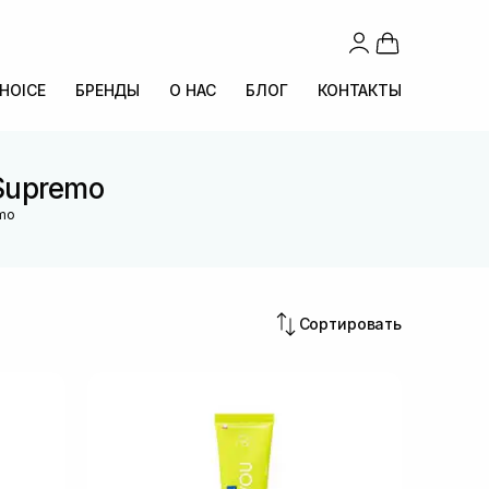
CHOICE
БРЕНДЫ
О НАС
БЛОГ
КОНТАКТЫ
Supremo
emo
Сортировать