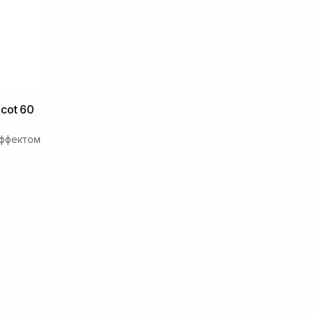
cot 60
эффектом