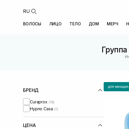
RU
ВОЛОСЫ
ЛИЦО
ТЕЛО
ДОМ
МЕРЧ
Н
Группа
Ин
для женщин
БРЕНД
Curaprox
(18)
Hypno Casa
(2)
ЦЕНА