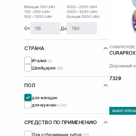
Меньше 100 UAH
1000 – 2000 UAH
100 – 500 UAH
2000 – 5000 UAH
500 – 1000 UAH
Больше 5000 UAH
От
До
CURAPROX
|
BE
СТРАНА
CURAPROX '
Италия
(2)
Дорожный на
Швейцария
(18)
732₴
ПОЛ
для женщин
для мужчин
(+20)
ВЫБОР ИЛОН
СРЕДСТВО ПО ПРИМЕНЕНИЮ
Для отбеливания зубов
(12)