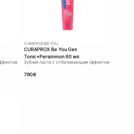
CURAPROX
|
BE YOU
CURAPROX Be You Gen
Tonic+Persimmon 60 мл
эффектом
Зубная паста с отбеливающим эффектом
780₴