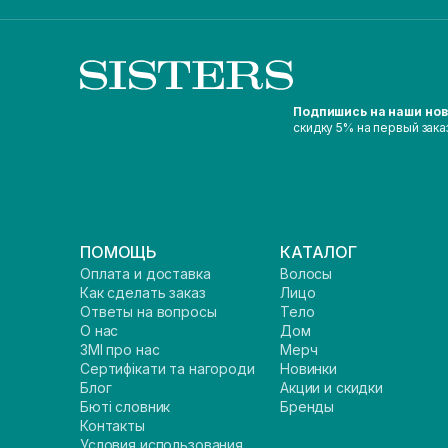
Подпишись на наши но
скидку 5% на первый зака
ПОМОЩЬ
КАТАЛОГ
Оплата и доставка
Волосы
Как сделать заказ
Лицо
Ответы на вопросы
Тело
О нас
Дом
ЗМІ про нас
Мерч
Сертифікати та нагороди
Новинки
Блог
Акции и скидки
Бюті словник
Бренды
Контакты
Условия использования