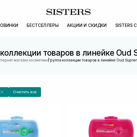
ОВИНКИ
БЕСТСЕЛЛЕРЫ
АКЦИИ И СКИДКИ
SISTERS 
 коллекции товаров в линейке Oud 
|
тернет магазин косметики
Группа коллекции товаров в линейке Oud Supr
Очистить все