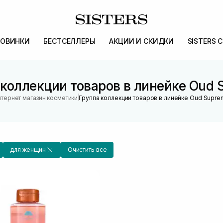
ОВИНКИ
БЕСТСЕЛЛЕРЫ
АКЦИИ И СКИДКИ
SISTERS 
 коллекции товаров в линейке Oud 
|
тернет магазин косметики
Группа коллекции товаров в линейке Oud Supr
для женщин
Очистить все