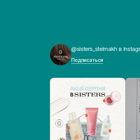
@sisters_stelmakh в Instag
Подписаться