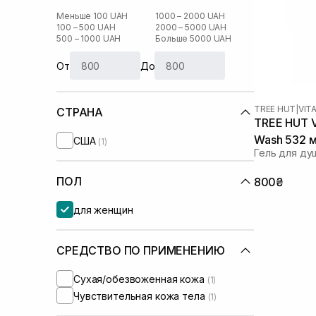
Меньше 100 UAH
1000 – 2000 UAH
100 – 500 UAH
2000 – 5000 UAH
500 – 1000 UAH
Больше 5000 UAH
От
До
TREE HUT
|
VIT
СТРАНА
TREE HUT V
Wash 532 
США
(1)
Гель для ду
ПОЛ
800₴
для женщин
СРЕДСТВО ПО ПРИМЕНЕНИЮ
Сухая/обезвоженная кожа
(1)
Чувствительная кожа тела
(1)