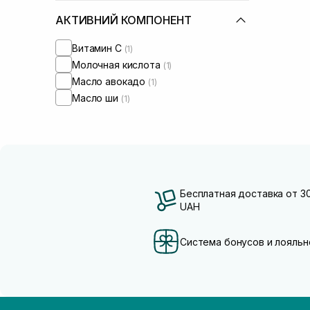
АКТИВНИЙ КОМПОНЕНТ
Витамин C
(1)
Молочная кислота
(1)
Масло авокадо
(1)
Масло ши
(1)
Бесплатная доставка от 3
UAH
Система бонусов и лояльн