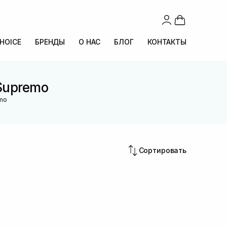
CHOICE
БРЕНДЫ
О НАС
БЛОГ
КОНТАКТЫ
Supremo
emo
Сортировать