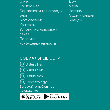
О нас
Дом
ЗМІ про нас
Мерч
Сертифікати та нагороди
Новинки
Блог
Акции и скидки
Бюті словник
Бренды
Контакты
Условия использования
сайта
Политика
конфиденциальности
СОЦИАЛЬНЫЕ СЕТИ
Sisters Hair
Sisters Skin
Distribution
Cosmetology
Загружайте мобильное
приложение