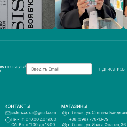
Email
вости
и получай
підписатись
з
КОНТАКТЫ
МАГАЗИНЫ
sisters.co.ua@gmail.com
г. Львов, ул. Степана Бандеры
Пн.-Пт. с 10:00 до 19:00
+38 (098) 778-13-79
Сб.-Вс. с 11:00 до 18:00
г. Львов, ул. Ивана Франка, 36