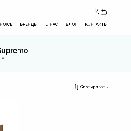
CHOICE
БРЕНДЫ
О НАС
БЛОГ
КОНТАКТЫ
Supremo
emo
Сортировать