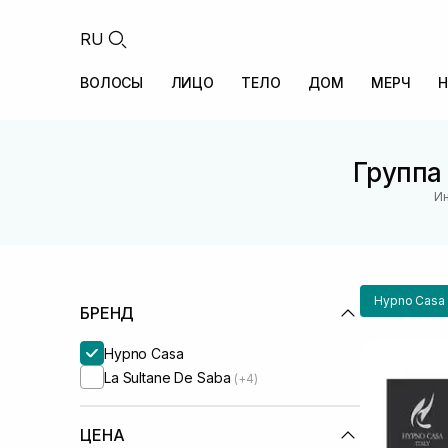
RU
ВОЛОСЫ
ЛИЦО
ТЕЛО
ДОМ
МЕРЧ
Н
Группа
Ин
Hypno Casa
БРЕНД
Hypno Casa
La Sultane De Saba
(+4)
ЦЕНА