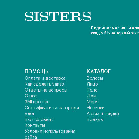
Подпишись на наши но
скидку 5% на первый зака
ПОМОЩЬ
КАТАЛОГ
Оплата и доставка
Волосы
Как сделать заказ
Лицо
Ответы на вопросы
Тело
О нас
Дом
ЗМІ про нас
Мерч
Сертифікати та нагороди
Новинки
Блог
Акции и скидки
Бюті словник
Бренды
Контакты
Условия использования
сайта