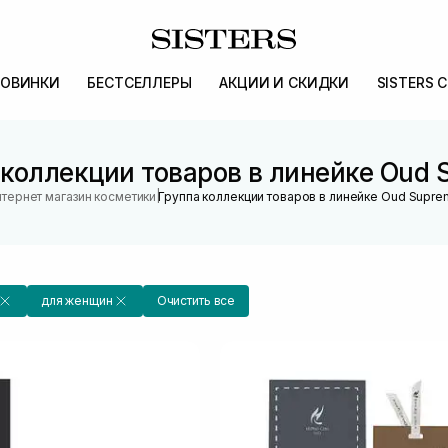
ОВИНКИ
БЕСТСЕЛЛЕРЫ
АКЦИИ И СКИДКИ
SISTERS 
 коллекции товаров в линейке Oud 
|
тернет магазин косметики
Группа коллекции товаров в линейке Oud Supr
для женщин
Очистить все