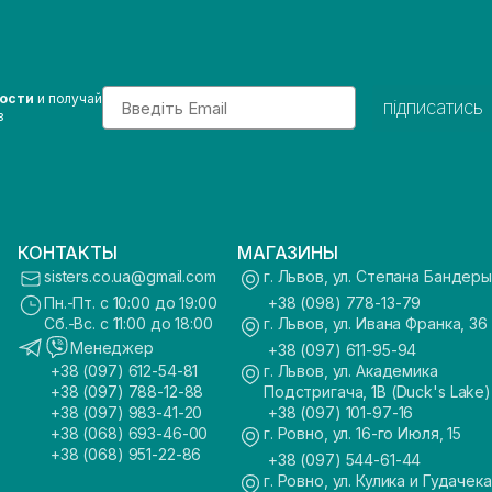
Email
вости
и получай
підписатись
з
КОНТАКТЫ
МАГАЗИНЫ
sisters.co.ua@gmail.com
г. Львов, ул. Степана Бандеры
Пн.-Пт. с 10:00 до 19:00
+38 (098) 778-13-79
Сб.-Вс. с 11:00 до 18:00
г. Львов, ул. Ивана Франка, 36
Менеджер
+38 (097) 611-95-94
+38 (097) 612-54-81
г. Львов, ул. Академика
+38 (097) 788-12-88
Подстригача, 1В (Duck's Lake)
+38 (097) 983-41-20
+38 (097) 101-97-16
+38 (068) 693-46-00
г. Ровно, ул. 16-го Июля, 15
+38 (068) 951-22-86
+38 (097) 544-61-44
г. Ровно, ул. Кулика и Гудачека