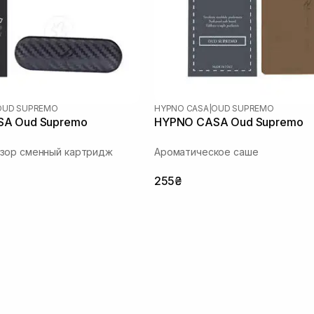
OUD SUPREMO
HYPNO CASA
|
OUD SUPREMO
A Oud Supremo
HYPNO CASA Oud Supremo
зор сменный картридж
Ароматическое саше
255₴