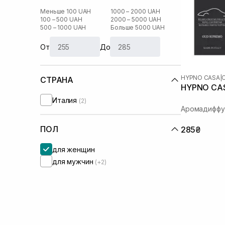
Меньше 100 UAH
1000 – 2000 UAH
100 – 500 UAH
2000 – 5000 UAH
500 – 1000 UAH
Больше 5000 UAH
От
До
HYPNO CASA
|
СТРАНА
HYPNO CAS
Италия
(2)
Аромадиффу
ПОЛ
285₴
для женщин
для мужчин
(+2)