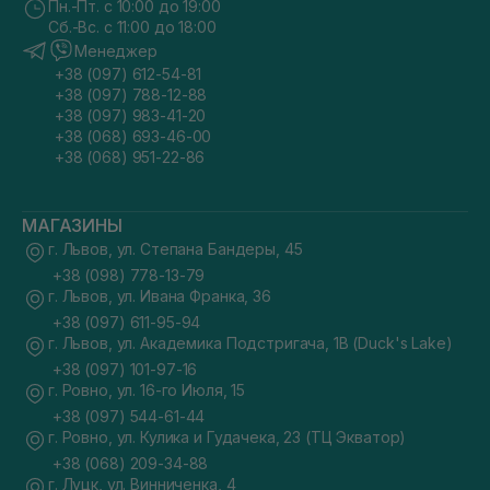
Пн.-Пт. с 10:00 до 19:00
Сб.-Вс. с 11:00 до 18:00
Менеджер
+38 (097) 612-54-81
+38 (097) 788-12-88
+38 (097) 983-41-20
+38 (068) 693-46-00
+38 (068) 951-22-86
МАГАЗИНЫ
г. Львов, ул. Степана Бандеры, 45
+38 (098) 778-13-79
г. Львов, ул. Ивана Франка, 36
+38 (097) 611-95-94
г. Львов, ул. Академика Подстригача, 1В (Duck's Lake)
+38 (097) 101-97-16
г. Ровно, ул. 16-го Июля, 15
+38 (097) 544-61-44
г. Ровно, ул. Кулика и Гудачека, 23 (ТЦ Экватор)
+38 (068) 209-34-88
г. Луцк, ул. Винниченка, 4