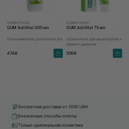
GUM
|
ACTIVITAL
GUM
|
ACTIVITAL
GUM ActiVital 300 мл
GUM ActiVital 75 мл
Ополаскиватель для полости рта
Зубная паста для защиты зубов и
свежего дыхания
474₴
306₴
Бесплатная доставка от 3000 UAH
Безопасные способы оплаты
Только оригинальная косметика