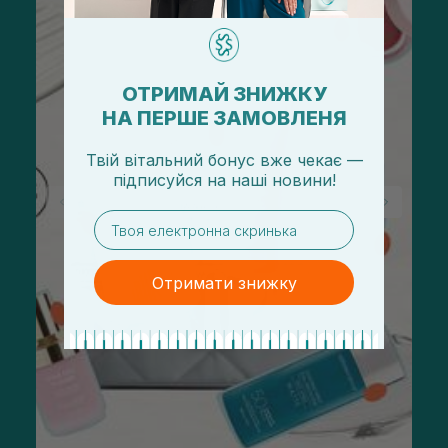
ОТРИМАЙ ЗНИЖКУ
НА ПЕРШЕ ЗАМОВЛЕНЯ
Твій вітальний бонус вже чекає —
підписуйся
на
наші новини!
email
Отримати знижку