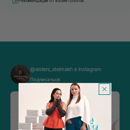
Рекомендации от косметологов
@sisters_stelmakh в Instagram
Подписаться