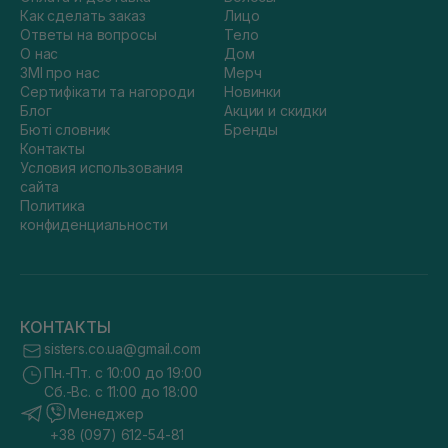
Как сделать заказ
Лицо
Ответы на вопросы
Тело
О нас
Дом
ЗМІ про нас
Мерч
Сертифікати та нагороди
Новинки
Блог
Акции и скидки
Бюті словник
Бренды
Контакты
Условия использования
сайта
Политика
конфиденциальности
КОНТАКТЫ
sisters.co.ua@gmail.com
Пн.-Пт. с 10:00 до 19:00
Сб.-Вс. с 11:00 до 18:00
Менеджер
+38 (097) 612-54-81