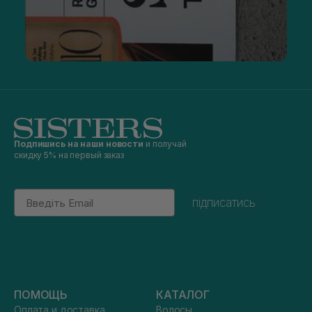
Подпишись на наши новости
и получай
скидку 5% на первый заказ
Email
підписатись
ПОМОЩЬ
КАТАЛОГ
Оплата и доставка
Волосы