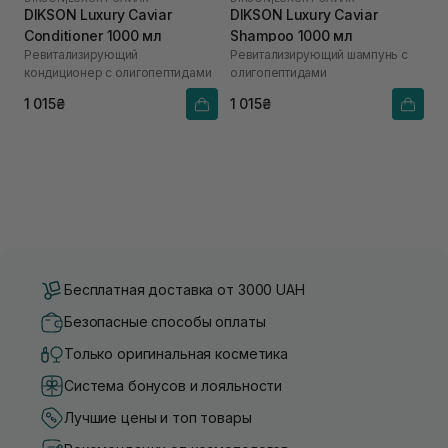
DIKSON Luxury Caviar
DIKSON Luxury Caviar
Conditioner 1000 мл
Shampoo 1000 мл
Ревитализирующий
Ревитализирующий шампунь с
кондиционер с олигопептидами
олигопептидами
1 015₴
1 015₴
Бесплатная доставка от 3000 UAH
Безопасные способы оплаты
Только оригинальная косметика
Система бонусов и лояльности
Лучшие цены и топ товары