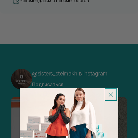
Рекомендации от косметологов
@sisters_stelmakh в Instagram
Подписаться