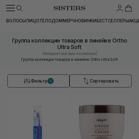
ВОЛОСЫ
ЛИЦО
ТЕЛО
ДОМ
МЕРЧ
НОВИНКИ
БЕСТСЕЛЛЕРЫ
АКЦ
Группа коллекции товаров в линейке Ortho
Ultra Soft
|
Интернет магазин косметики
Группа коллекции товаров в линейке Ortho Ultra Soft
Фильтр
Сортировать
1