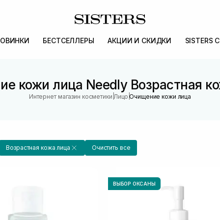
ОВИНКИ
БЕСТСЕЛЛЕРЫ
АКЦИИ И СКИДКИ
SISTERS 
е кожи лица Needly Возрастная к
|
|
Интернет магазин косметики
Лицо
Очищение кожи лица
Возрастная кожа лица
Очистить все
ВЫБОР ОКСАНЫ