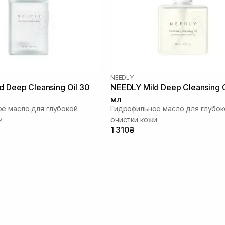
NEEDLY
d Deep Cleansing Oil 30
NEEDLY Mild Deep Cleansing O
мл
е масло для глубокой
Гидрофильное масло для глубок
и
очистки кожи
1 310₴