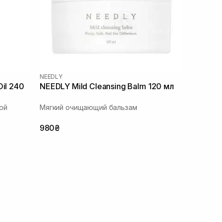
NEEDLY
il 240
NEEDLY Mild Cleansing Balm 120 мл
ой
Мягкий очищающий бальзам
980₴