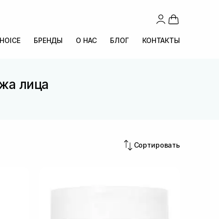
CHOICE
БРЕНДЫ
О НАС
БЛОГ
КОНТАКТЫ
ожа лица
Сортировать