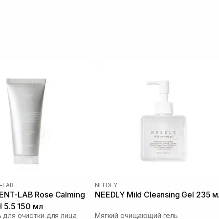
-LAB
NEEDLY
NT-LAB Rose Calming
NEEDLY Mild Cleansing Gel 235 м
H 5.5 150 мл
 для очистки для лица
Мягкий очищающий гель