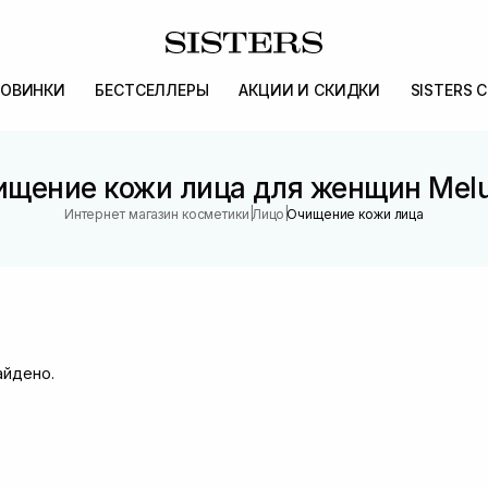
ОВИНКИ
БЕСТСЕЛЛЕРЫ
АКЦИИ И СКИДКИ
SISTERS 
ищение кожи лица для женщин Mel
|
|
Интернет магазин косметики
Лицо
Очищение кожи лица
айдено.