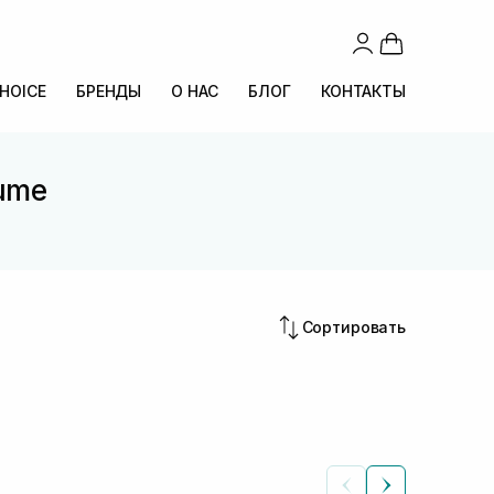
CHOICE
БРЕНДЫ
О НАС
БЛОГ
КОНТАКТЫ
ume
Сортировать