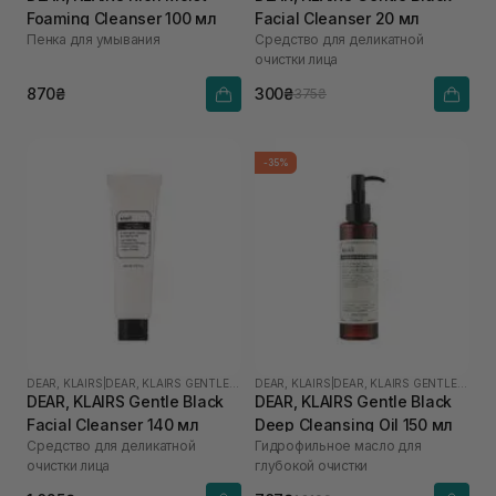
Foaming Cleanser 100 мл
Facial Cleanser 20 мл
Пенка для умывания
Средство для деликатной
очистки лица
870₴
300₴
375₴
-35%
DEAR, KLAIRS
|
DEAR, KLAIRS GENTLE BLACK
DEAR, KLAIRS
|
DEAR, KLAIRS GENTLE BLACK
DEAR, KLAIRS Gentle Black
DEAR, KLAIRS Gentle Black
Facial Cleanser 140 мл
Deep Cleansing Oil 150 мл
Средство для деликатной
Гидрофильное масло для
очистки лица
глубокой очистки