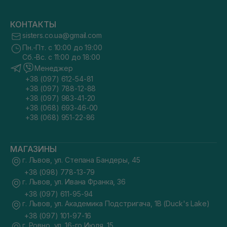
КОНТАКТЫ
sisters.co.ua@gmail.com
Пн.-Пт. с 10:00 до 19:00
Сб.-Вс. с 11:00 до 18:00
Менеджер
+38 (097) 612-54-81
+38 (097) 788-12-88
+38 (097) 983-41-20
+38 (068) 693-46-00
+38 (068) 951-22-86
МАГАЗИНЫ
г. Львов, ул. Степана Бандеры, 45
+38 (098) 778-13-79
г. Львов, ул. Ивана Франка, 36
+38 (097) 611-95-94
г. Львов, ул. Академика Подстригача, 1В (Duck's Lake)
+38 (097) 101-97-16
г. Ровно, ул. 16-го Июля, 15