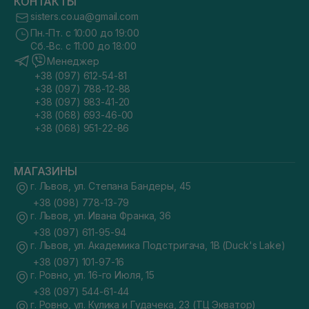
КОНТАКТЫ
sisters.co.ua@gmail.com
Пн.-Пт. с 10:00 до 19:00
Сб.-Вс. с 11:00 до 18:00
Менеджер
+38 (097) 612-54-81
+38 (097) 788-12-88
+38 (097) 983-41-20
+38 (068) 693-46-00
+38 (068) 951-22-86
МАГАЗИНЫ
г. Львов, ул. Степана Бандеры, 45
+38 (098) 778-13-79
г. Львов, ул. Ивана Франка, 36
+38 (097) 611-95-94
г. Львов, ул. Академика Подстригача, 1В (Duck's Lake)
+38 (097) 101-97-16
г. Ровно, ул. 16-го Июля, 15
+38 (097) 544-61-44
г. Ровно, ул. Кулика и Гудачека, 23 (ТЦ Экватор)