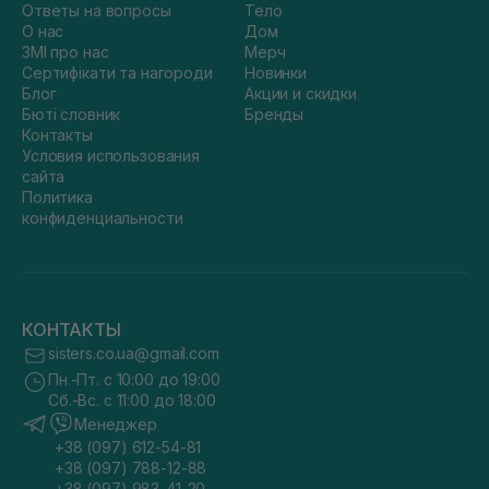
Ответы на вопросы
Тело
О нас
Дом
ЗМІ про нас
Мерч
Сертифікати та нагороди
Новинки
Блог
Акции и скидки
Бюті словник
Бренды
Контакты
Условия использования
сайта
Политика
конфиденциальности
КОНТАКТЫ
sisters.co.ua@gmail.com
Пн.-Пт. с 10:00 до 19:00
Сб.-Вс. с 11:00 до 18:00
Менеджер
+38 (097) 612-54-81
+38 (097) 788-12-88
+38 (097) 983-41-20