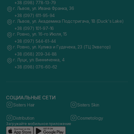
+38 (098) 778-13-79
г. Львов, ул. Ивана Франка, 36
+38 (097) 611-95-94
г. Львов, ул. Академика Подстригача, 1В (Duck's Lake)
+38 (097) 101-97-16
г. Ровно, ул. 16-го Июля, 15
+38 (097) 544-61-44
г. Ровно, ул. Кулика и Гудачека, 23 (ТЦ Экватор)
+38 (068) 209-34-88
г. Луцк, ул. Винниченка, 4
+38 (098) 076-60-62
СОЦИАЛЬНЫЕ СЕТИ
Sisters Hair
Sisters Skin
Distribution
Cosmetology
Загружайте мобильное приложение