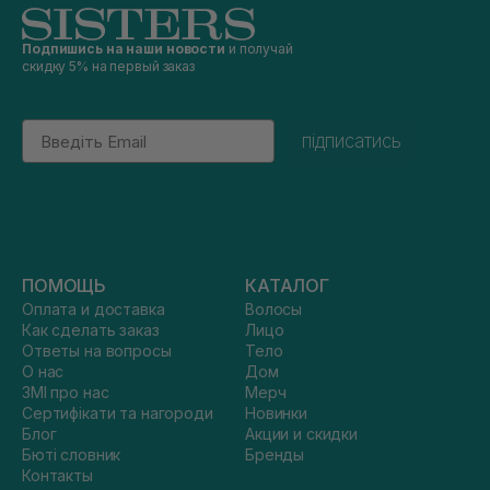
Подпишись на наши новости
и получай
скидку 5% на первый заказ
Email
підписатись
ПОМОЩЬ
КАТАЛОГ
Оплата и доставка
Волосы
Как сделать заказ
Лицо
Ответы на вопросы
Тело
О нас
Дом
ЗМІ про нас
Мерч
Сертифікати та нагороди
Новинки
Блог
Акции и скидки
Бюті словник
Бренды
Контакты