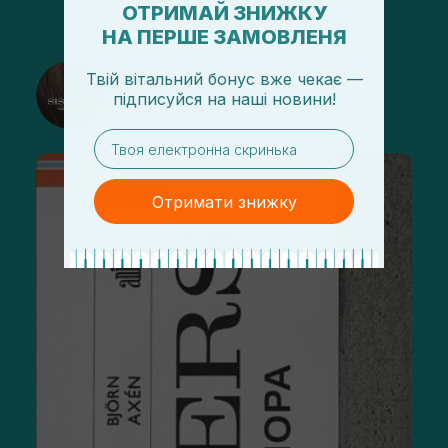
ОТРИМАЙ ЗНИЖКУ
НА ПЕРШЕ ЗАМОВЛЕНЯ
@sisters_stelmakh в Instagram
Твій вітальний бонус вже чекає —
підписуйся
на
наші новини!
Подписаться
email
Отримати знижку