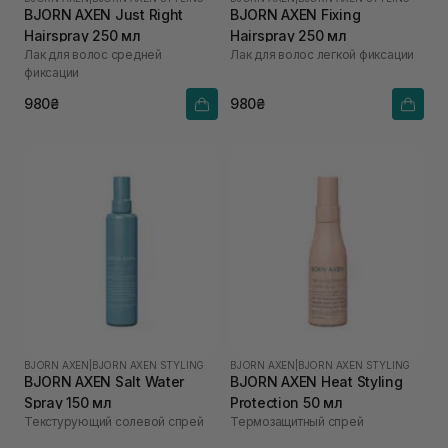
BJORN AXEN Just Right
BJORN AXEN Fixing
Hairspray 250 мл
Hairspray 250 мл
Лак для волос средней
Лак для волос легкой фиксации
фиксации
980₴
980₴
BJORN AXEN
|
BJORN AXEN STYLING
BJORN AXEN
|
BJORN AXEN STYLING
BJORN AXEN Salt Water
BJORN AXEN Heat Styling
Spray 150 мл
Protection 50 мл
Текстурующий солевой спрей
Термозащитный спрей