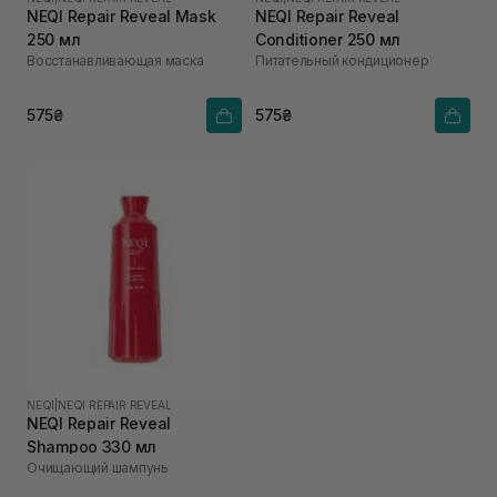
NEQI Repair Reveal Mask
NEQI Repair Reveal
250 мл
Conditioner 250 мл
Восстанавливающая маска
Питательный кондиционер
575₴
575₴
NEQI
|
NEQI REPAIR REVEAL
NEQI Repair Reveal
Shampoo 330 мл
Очищающий шампунь