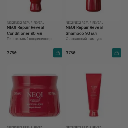
NEQI
|
NEQI REPAIR REVEAL
NEQI
|
NEQI REPAIR REVEAL
NEQI Repair Reveal
NEQI Repair Reveal
Conditioner 90 мл
Shampoo 90 мл
Питательный кондиционер
Очищающий шампунь
375₴
375₴
NEQI
|
NEQI REPAIR REVEAL
NEQI
|
NEQI REPAIR REVEAL