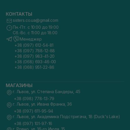
КОНТАКТЫ
sisters.co.ua@gmail.com
Пн.-Пт. с 10:00 до 19:00
Сб.-Вс. с 11:00 до 18:00
Менеджер
+38 (097) 612-54-81
+38 (097) 788-12-88
+38 (097) 983-41-20
+38 (068) 693-46-00
+38 (068) 951-22-86
МАГАЗИНЫ
г. Львов, ул. Степана Бандеры, 45
+38 (098) 778-13-79
г. Львов, ул. Ивана Франка, 36
+38 (097) 611-95-94
г. Львов, ул. Академика Подстригача, 1В (Duck's Lake)
+38 (097) 101-97-16
г. Ровно, ул. 16-го Июля, 15