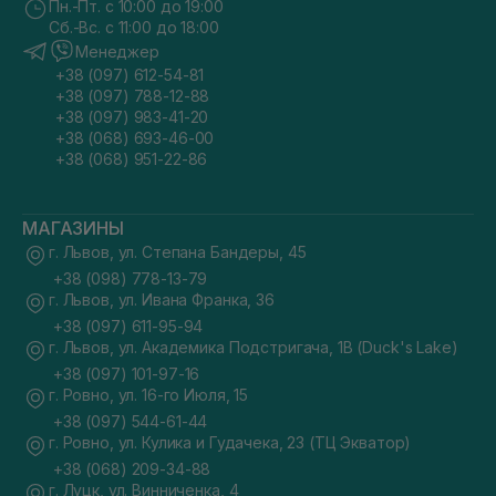
Пн.-Пт. с 10:00 до 19:00
Сб.-Вс. с 11:00 до 18:00
Менеджер
+38 (097) 612-54-81
+38 (097) 788-12-88
+38 (097) 983-41-20
+38 (068) 693-46-00
+38 (068) 951-22-86
МАГАЗИНЫ
г. Львов, ул. Степана Бандеры, 45
+38 (098) 778-13-79
г. Львов, ул. Ивана Франка, 36
+38 (097) 611-95-94
г. Львов, ул. Академика Подстригача, 1В (Duck's Lake)
+38 (097) 101-97-16
г. Ровно, ул. 16-го Июля, 15
+38 (097) 544-61-44
г. Ровно, ул. Кулика и Гудачека, 23 (ТЦ Экватор)
+38 (068) 209-34-88
г. Луцк, ул. Винниченка, 4