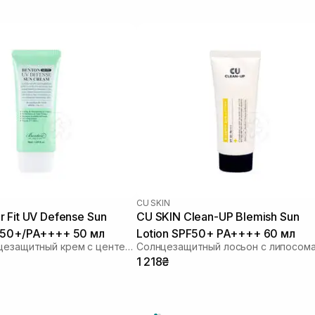
CU SKIN
 Fit UV Defense Sun
CU SKIN Clean-UP Blemish Sun
 50+/PA++++ 50 мл
Lotion SPF50+ PA++++ 60 мл
Легкий солнцезащитный крем с центеллой
1 218₴