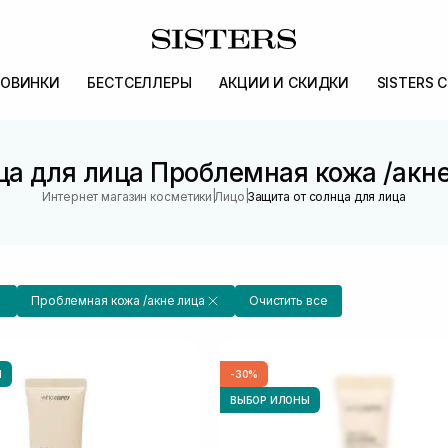
ОВИНКИ
БЕСТСЕЛЛЕРЫ
АКЦИИ И СКИДКИ
SISTERS 
ца для лица Проблемная кожа /акн
|
|
Интернет магазин косметики
Лицо
Защита от солнца для лица
Проблемная кожа /акне лица
Очистить все
Ы
-30%
ВЫБОР ИЛОНЫ