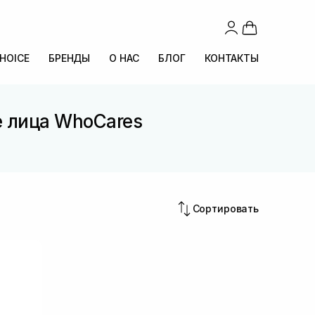
CHOICE
БРЕНДЫ
О НАС
БЛОГ
КОНТАКТЫ
е лица WhoCares
Сортировать