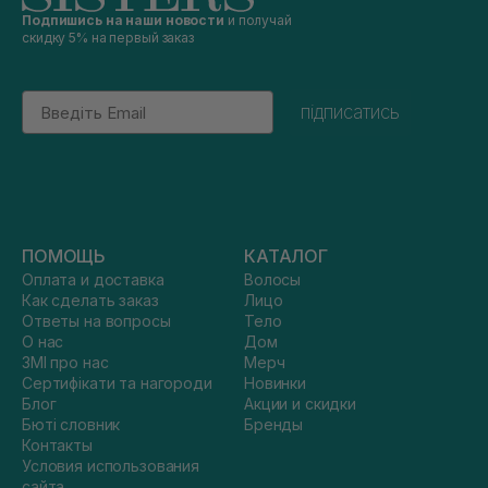
Подпишись на наши новости
и получай
скидку 5% на первый заказ
Email
підписатись
ПОМОЩЬ
КАТАЛОГ
Оплата и доставка
Волосы
Как сделать заказ
Лицо
Ответы на вопросы
Тело
О нас
Дом
ЗМІ про нас
Мерч
Сертифікати та нагороди
Новинки
Блог
Акции и скидки
Бюті словник
Бренды
Контакты
Условия использования
сайта