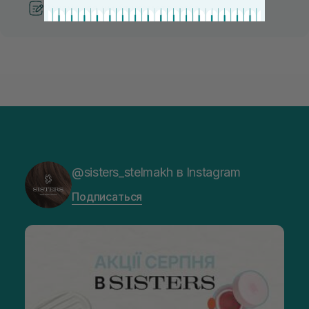
Рекомендации от косметологов
@sisters_stelmakh в Instagram
Подписаться