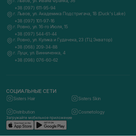
г. Львов, ул. Ивана Франка, 36
+38 (097) 611-95-94
г. Львов, ул. Академика Подстригача, 1В (Duck's Lake)
+38 (097) 101-97-16
г. Ровно, ул. 16-го Июля, 15
+38 (097) 544-61-44
г. Ровно, ул. Кулика и Гудачека, 23 (ТЦ Экватор)
+38 (068) 209-34-88
г. Луцк, ул. Винниченка, 4
+38 (098) 076-60-62
СОЦИАЛЬНЫЕ СЕТИ
Sisters Hair
Sisters Skin
Distribution
Cosmetology
Загружайте мобильное приложение