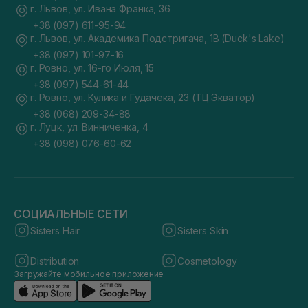
г. Львов, ул. Ивана Франка, 36
+38 (097) 611-95-94
г. Львов, ул. Академика Подстригача, 1В (Duck's Lake)
+38 (097) 101-97-16
г. Ровно, ул. 16-го Июля, 15
+38 (097) 544-61-44
г. Ровно, ул. Кулика и Гудачека, 23 (ТЦ Экватор)
+38 (068) 209-34-88
г. Луцк, ул. Винниченка, 4
+38 (098) 076-60-62
СОЦИАЛЬНЫЕ СЕТИ
Sisters Hair
Sisters Skin
Distribution
Cosmetology
Загружайте мобильное приложение