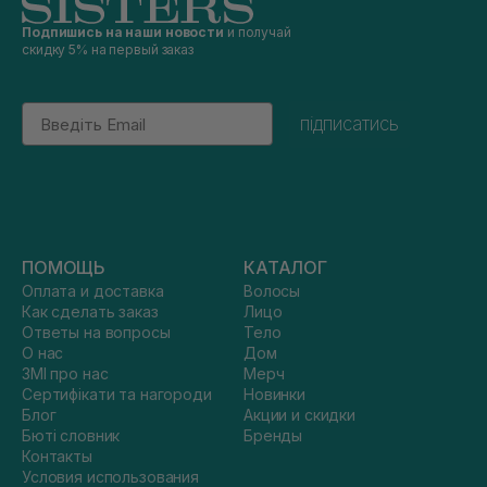
Подпишись на наши новости
и получай
скидку 5% на первый заказ
Email
підписатись
ПОМОЩЬ
КАТАЛОГ
Оплата и доставка
Волосы
Как сделать заказ
Лицо
Ответы на вопросы
Тело
О нас
Дом
ЗМІ про нас
Мерч
Сертифікати та нагороди
Новинки
Блог
Акции и скидки
Бюті словник
Бренды
Контакты
Условия использования