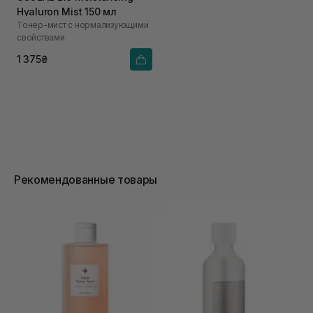
Hyaluron Mist 150 мл
Тонер-мист с нормализующими
свойствами
1 375₴
Рекомендованные товары