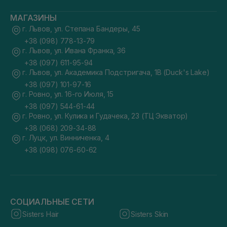
МАГАЗИНЫ
г. Львов, ул. Степана Бандеры, 45
+38 (098) 778-13-79
г. Львов, ул. Ивана Франка, 36
+38 (097) 611-95-94
г. Львов, ул. Академика Подстригача, 1В (Duck's Lake)
+38 (097) 101-97-16
г. Ровно, ул. 16-го Июля, 15
+38 (097) 544-61-44
г. Ровно, ул. Кулика и Гудачека, 23 (ТЦ Экватор)
+38 (068) 209-34-88
г. Луцк, ул. Винниченка, 4
+38 (098) 076-60-62
СОЦИАЛЬНЫЕ СЕТИ
Sisters Hair
Sisters Skin