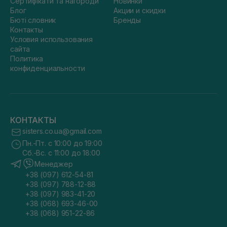
Сертифікати та нагороди
Новинки
Блог
Акции и скидки
Бюті словник
Бренды
Контакты
Условия использования
сайта
Политика
конфиденциальности
КОНТАКТЫ
sisters.co.ua@gmail.com
Пн.-Пт. с 10:00 до 19:00
Сб.-Вс. с 11:00 до 18:00
Менеджер
+38 (097) 612-54-81
+38 (097) 788-12-88
+38 (097) 983-41-20
+38 (068) 693-46-00
+38 (068) 951-22-86