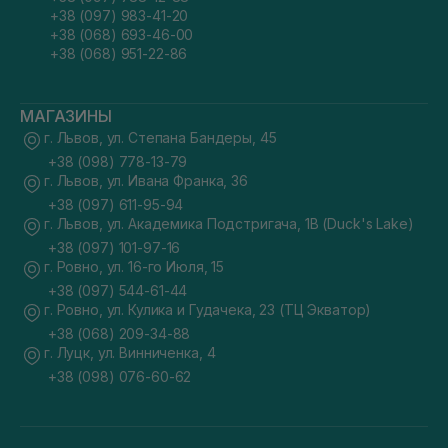
+38 (097) 983-41-20
+38 (068) 693-46-00
+38 (068) 951-22-86
МАГАЗИНЫ
г. Львов, ул. Степана Бандеры, 45
+38 (098) 778-13-79
г. Львов, ул. Ивана Франка, 36
+38 (097) 611-95-94
г. Львов, ул. Академика Подстригача, 1В (Duck's Lake)
+38 (097) 101-97-16
г. Ровно, ул. 16-го Июля, 15
+38 (097) 544-61-44
г. Ровно, ул. Кулика и Гудачека, 23 (ТЦ Экватор)
+38 (068) 209-34-88
г. Луцк, ул. Винниченка, 4
+38 (098) 076-60-62