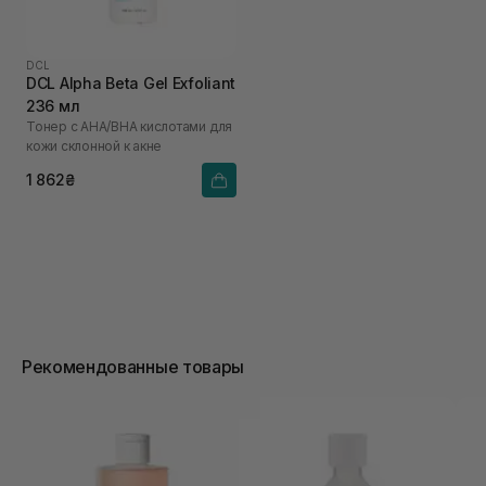
DCL
DCL Alpha Beta Gel Exfoliant
236 мл
Тонер с АНА/ВНА кислотами для
кожи склонной к акне
1 862₴
Рекомендованные товары