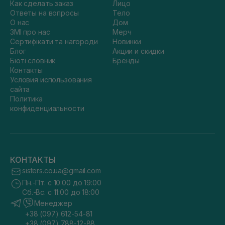
Как сделать заказ
Лицо
Ответы на вопросы
Тело
О нас
Дом
ЗМІ про нас
Мерч
Сертифікати та нагороди
Новинки
Блог
Акции и скидки
Бюті словник
Бренды
Контакты
Условия использования
сайта
Политика
конфиденциальности
КОНТАКТЫ
sisters.co.ua@gmail.com
Пн.-Пт. с 10:00 до 19:00
Сб.-Вс. с 11:00 до 18:00
Менеджер
+38 (097) 612-54-81
+38 (097) 788-12-88