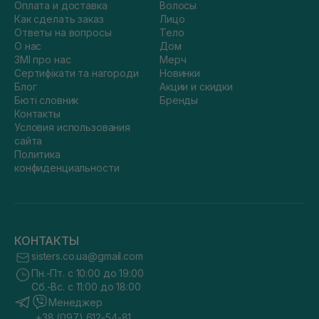
Оплата и доставка
Волосы
Как сделать заказ
Лицо
Ответы на вопросы
Тело
О нас
Дом
ЗМІ про нас
Мерч
Сертифікати та нагороди
Новинки
Блог
Акции и скидки
Бюті словник
Бренды
Контакты
Условия использования
сайта
Политика
конфиденциальности
КОНТАКТЫ
sisters.co.ua@gmail.com
Пн.-Пт. с 10:00 до 19:00
Сб.-Вс. с 11:00 до 18:00
Менеджер
+38 (097) 612-54-81