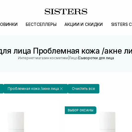
ОВИНКИ
БЕСТСЕЛЛЕРЫ
АКЦИИ И СКИДКИ
SISTERS 
ля лица Проблемная кожа /акне л
|
|
Интернет магазин косметики
Лицо
Сыворотки для лица
Проблемная кожа /акне лица
Очистить все
ВЫБОР ОКСАНЫ