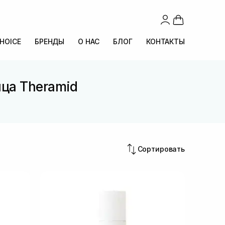
CHOICE
БРЕНДЫ
О НАС
БЛОГ
КОНТАКТЫ
ица Theramid
Сортировать