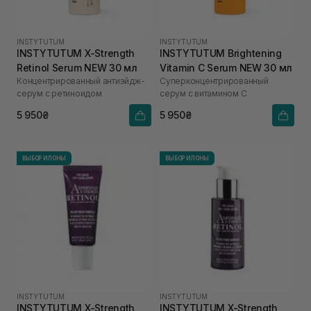
INSTYTUTUM
INSTYTUTUM
INSTYTUTUM X-Strength
INSTYTUTUM Brightening
Retinol Serum NEW 30 мл
Vitamin C Serum NEW 30 мл
Концентрированный антиэйдж-
Суперконцентрированный
серум с ретиноидом
серум с витамином С
5 950₴
5 950₴
ВЫБОР ИЛОНЫ
ВЫБОР ИЛОНЫ
INSTYTUTUM
INSTYTUTUM
INSTYTUTUM X-Strength
INSTYTUTUM X-Strength