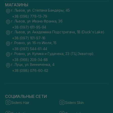
МАГАЗИНЫ
г. Львов, ул. Степана Бандеры, 45
+38 (098) 778-13-79
г. Львов, ул. Ивана Франка, 36
+38 (097) 611-95-94
г. Львов, ул. Академика Подстригача, 1В (Duck's Lake)
+38 (097) 101-97-16
г. Ровно, ул. 16-го Июля, 15
+38 (097) 544-61-44
г. Ровно, ул. Кулика и Гудачека, 23 (ТЦ Экватор)
+38 (068) 209-34-88
г. Луцк, ул. Винниченка, 4
+38 (098) 076-60-62
СОЦИАЛЬНЫЕ СЕТИ
Sisters Hair
Sisters Skin