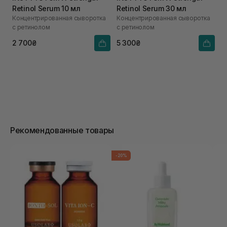
Retinol Serum 10 мл
Retinol Serum 30 мл
Концентрированная сыворотка
Концентрированная сыворотка
с ретинолом
с ретинолом
2 700₴
5 300₴
Рекомендованные товары
-20%