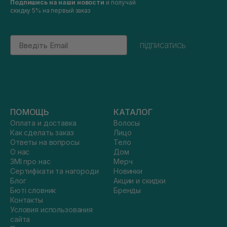
Подпишись на наши новости
и получай
скидку 5% на первый заказ
Email
підписатись
ПОМОЩЬ
КАТАЛОГ
Оплата и доставка
Волосы
Как сделать заказ
Лицо
Ответы на вопросы
Тело
О нас
Дом
ЗМІ про нас
Мерч
Сертифікати та нагороди
Новинки
Блог
Акции и скидки
Бюті словник
Бренды
Контакты
Условия использования
сайта