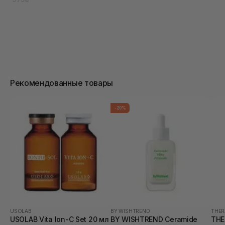
Рекомендованные товары
-20%
USOLAB
BY WISHTREND
THER
USOLAB Vita Ion-C Set 20 мл
BY WISHTREND Ceramide
THE