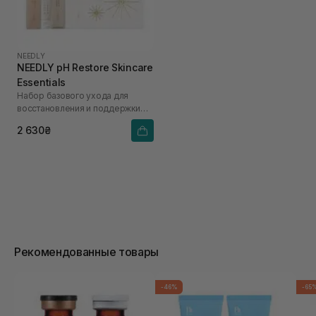
NEEDLY
NEEDLY pH Restore Skincare
Essentials
Набор базового ухода для
восстановления и поддержки
pH-баланса кожи
2 630₴
Рекомендованные товары
-46%
-65