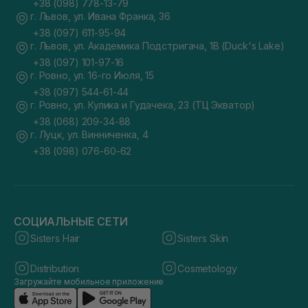
+38 (098) 778-13-79
г. Львов, ул. Ивана Франка, 36
+38 (097) 611-95-94
г. Львов, ул. Академика Подстригача, 1В (Duck's Lake)
+38 (097) 101-97-16
г. Ровно, ул. 16-го Июля, 15
+38 (097) 544-61-44
г. Ровно, ул. Кулика и Гудачека, 23 (ТЦ Экватор)
+38 (068) 209-34-88
г. Луцк, ул. Винниченка, 4
+38 (098) 076-60-62
СОЦИАЛЬНЫЕ СЕТИ
Sisters Hair
Sisters Skin
Distribution
Cosmetology
Загружайте мобильное приложение