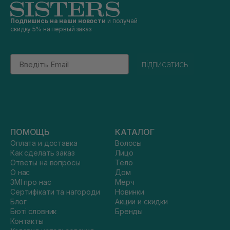
Подпишись на наши новости
и получай
скидку 5% на первый заказ
Email
підписатись
ПОМОЩЬ
КАТАЛОГ
Оплата и доставка
Волосы
Как сделать заказ
Лицо
Ответы на вопросы
Тело
О нас
Дом
ЗМІ про нас
Мерч
Сертифікати та нагороди
Новинки
Блог
Акции и скидки
Бюті словник
Бренды
Контакты