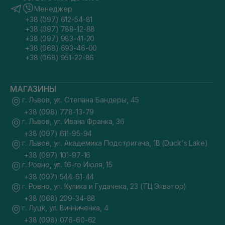
Менеджер
+38 (097) 612-54-81
+38 (097) 788-12-88
+38 (097) 983-41-20
+38 (068) 693-46-00
+38 (068) 951-22-86
МАГАЗИНЫ
г. Львов, ул. Степана Бандеры, 45
+38 (098) 778-13-79
г. Львов, ул. Ивана Франка, 36
+38 (097) 611-95-94
г. Львов, ул. Академика Подстригача, 1В (Duck's Lake)
+38 (097) 101-97-16
г. Ровно, ул. 16-го Июля, 15
+38 (097) 544-61-44
г. Ровно, ул. Кулика и Гудачека, 23 (ТЦ Экватор)
+38 (068) 209-34-88
г. Луцк, ул. Винниченка, 4
+38 (098) 076-60-62