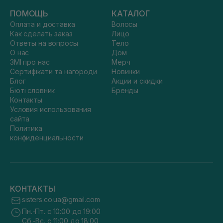
ПОМОЩЬ
КАТАЛОГ
Оплата и доставка
Волосы
Как сделать заказ
Лицо
Ответы на вопросы
Тело
О нас
Дом
ЗМІ про нас
Мерч
Сертифікати та нагороди
Новинки
Блог
Акции и скидки
Бюті словник
Бренды
Контакты
Условия использования
сайта
Политика
конфиденциальности
КОНТАКТЫ
sisters.co.ua@gmail.com
Пн.-Пт. с 10:00 до 19:00
Сб.-Вс. с 11:00 до 18:00