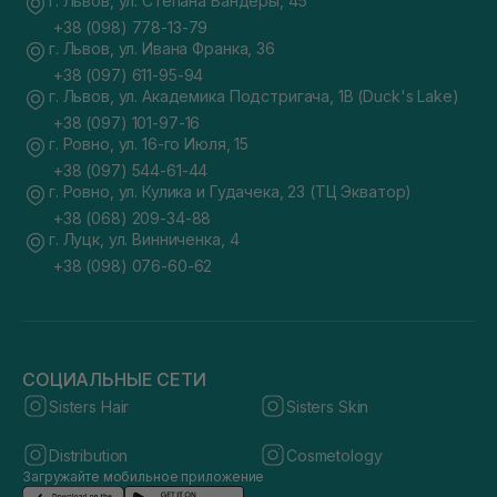
г. Львов, ул. Степана Бандеры, 45
+38 (098) 778-13-79
г. Львов, ул. Ивана Франка, 36
+38 (097) 611-95-94
г. Львов, ул. Академика Подстригача, 1В (Duck's Lake)
+38 (097) 101-97-16
г. Ровно, ул. 16-го Июля, 15
+38 (097) 544-61-44
г. Ровно, ул. Кулика и Гудачека, 23 (ТЦ Экватор)
+38 (068) 209-34-88
г. Луцк, ул. Винниченка, 4
+38 (098) 076-60-62
СОЦИАЛЬНЫЕ СЕТИ
Sisters Hair
Sisters Skin
Distribution
Cosmetology
Загружайте мобильное приложение