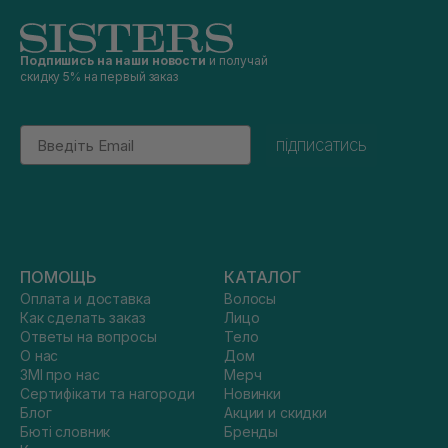
Подпишись на наши новости
и получай
скидку 5% на первый заказ
Email
підписатись
ПОМОЩЬ
КАТАЛОГ
Оплата и доставка
Волосы
Как сделать заказ
Лицо
Ответы на вопросы
Тело
О нас
Дом
ЗМІ про нас
Мерч
Сертифікати та нагороди
Новинки
Блог
Акции и скидки
Бюті словник
Бренды