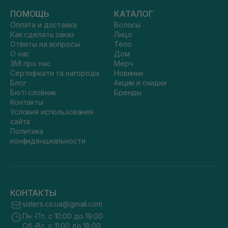
ПОМОЩЬ
КАТАЛОГ
Оплата и доставка
Волосы
Как сделать заказ
Лицо
Ответы на вопросы
Тело
О нас
Дом
ЗМІ про нас
Мерч
Сертифікати та нагороди
Новинки
Блог
Акции и скидки
Бюті словник
Бренды
Контакты
Условия использования
сайта
Политика
конфиденциальности
КОНТАКТЫ
sisters.co.ua@gmail.com
Пн.-Пт. с 10:00 до 19:00
Сб.-Вс. с 11:00 до 18:00