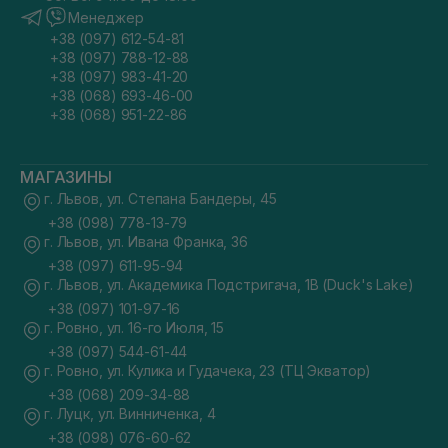
Менеджер
+38 (097) 612-54-81
+38 (097) 788-12-88
+38 (097) 983-41-20
+38 (068) 693-46-00
+38 (068) 951-22-86
МАГАЗИНЫ
г. Львов, ул. Степана Бандеры, 45
+38 (098) 778-13-79
г. Львов, ул. Ивана Франка, 36
+38 (097) 611-95-94
г. Львов, ул. Академика Подстригача, 1В (Duck's Lake)
+38 (097) 101-97-16
г. Ровно, ул. 16-го Июля, 15
+38 (097) 544-61-44
г. Ровно, ул. Кулика и Гудачека, 23 (ТЦ Экватор)
+38 (068) 209-34-88
г. Луцк, ул. Винниченка, 4
+38 (098) 076-60-62