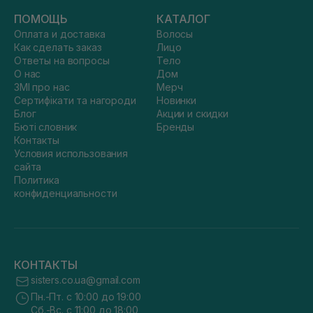
ПОМОЩЬ
КАТАЛОГ
Оплата и доставка
Волосы
Как сделать заказ
Лицо
Ответы на вопросы
Тело
О нас
Дом
ЗМІ про нас
Мерч
Сертифікати та нагороди
Новинки
Блог
Акции и скидки
Бюті словник
Бренды
Контакты
Условия использования
сайта
Политика
конфиденциальности
КОНТАКТЫ
sisters.co.ua@gmail.com
Пн.-Пт. с 10:00 до 19:00
Сб.-Вс. с 11:00 до 18:00