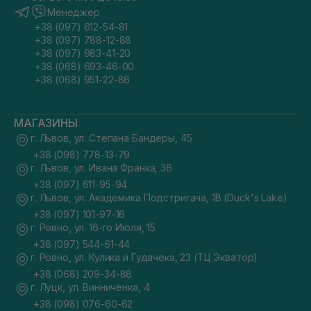
Менеджер
+38 (097) 612-54-81
+38 (097) 788-12-88
+38 (097) 983-41-20
+38 (068) 693-46-00
+38 (068) 951-22-86
МАГАЗИНЫ
г. Львов, ул. Степана Бандеры, 45
+38 (098) 778-13-79
г. Львов, ул. Ивана Франка, 36
+38 (097) 611-95-94
г. Львов, ул. Академика Подстригача, 1В (Duck's Lake)
+38 (097) 101-97-16
г. Ровно, ул. 16-го Июля, 15
+38 (097) 544-61-44
г. Ровно, ул. Кулика и Гудачека, 23 (ТЦ Экватор)
+38 (068) 209-34-88
г. Луцк, ул. Винниченка, 4
+38 (098) 076-60-62