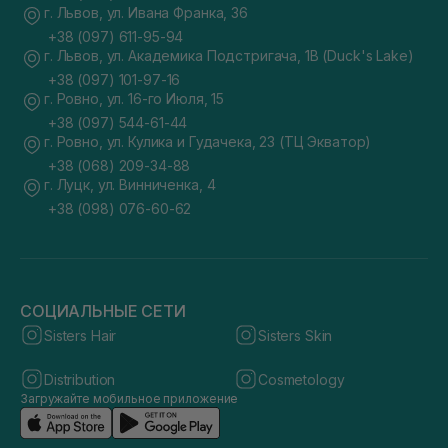
г. Львов, ул. Ивана Франка, 36
+38 (097) 611-95-94
г. Львов, ул. Академика Подстригача, 1В (Duck's Lake)
+38 (097) 101-97-16
г. Ровно, ул. 16-го Июля, 15
+38 (097) 544-61-44
г. Ровно, ул. Кулика и Гудачека, 23 (ТЦ Экватор)
+38 (068) 209-34-88
г. Луцк, ул. Винниченка, 4
+38 (098) 076-60-62
СОЦИАЛЬНЫЕ СЕТИ
Sisters Hair
Sisters Skin
Distribution
Cosmetology
Загружайте мобильное приложение