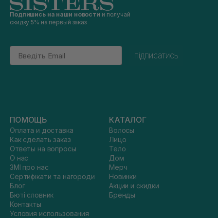
Подпишись на наши новости
и получай
скидку 5% на первый заказ
Email
підписатись
ПОМОЩЬ
КАТАЛОГ
Оплата и доставка
Волосы
Как сделать заказ
Лицо
Ответы на вопросы
Тело
О нас
Дом
ЗМІ про нас
Мерч
Сертифікати та нагороди
Новинки
Блог
Акции и скидки
Бюті словник
Бренды
Контакты
Условия использования