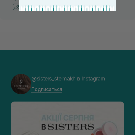
Рекомендации от косметологов
@sisters_stelmakh в Instagram
Подписаться