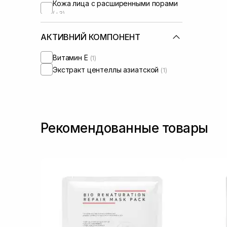
Кожа лица с расширенными порами
(+3)
Кожа лица с нарушенным
барьером
АКТИВНИЙ КОМПОНЕНТ
Витамин Е
(1)
Экстракт центеллы азиатской
(1)
Рекомендованные товары