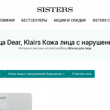
ОВИНКИ
БЕСТСЕЛЛЕРЫ
АКЦИИ И СКИДКИ
SISTERS 
а Dear, Klairs Кожа лица с наруш
|
|
Интернет магазин косметики
Лицо
Маски для лица
Кожа лица с нарушенным барьером
Очистить все