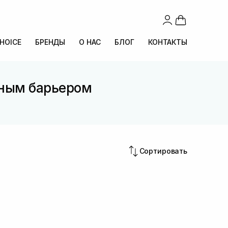
CHOICE
БРЕНДЫ
О НАС
БЛОГ
КОНТАКТЫ
енным барьером
Сортировать