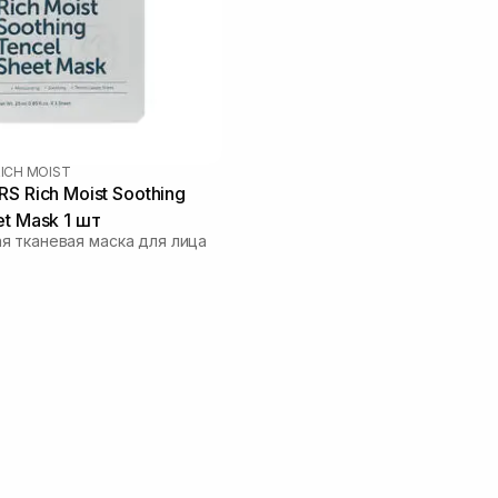
ICH MOIST
S Rich Moist Soothing
et Mask 1 шт
 тканевая маска для лица