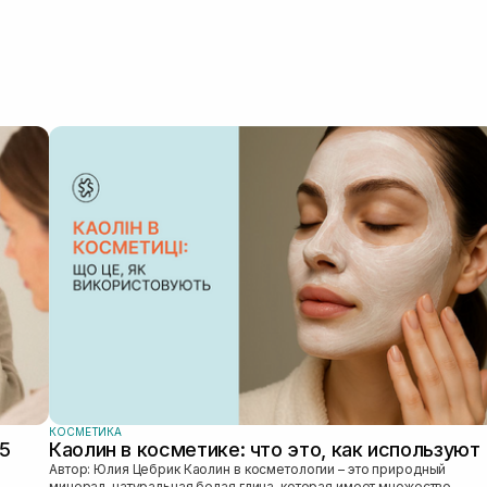
КОСМЕТИКА
25
Каолин в косметике: что это, как используют
Автор: Юлия Цебрик Каолин в косметологии – это природный
минерал, натуральная белая глина, которая имеет множество