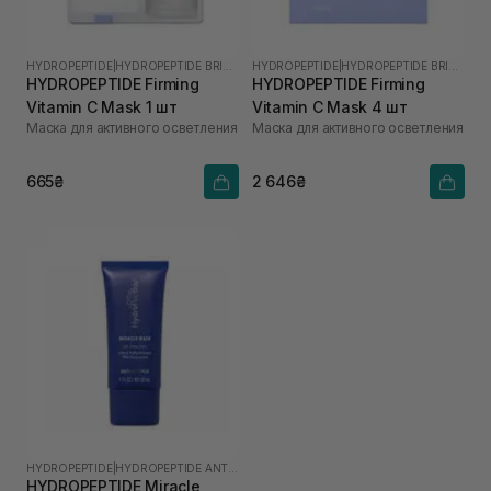
HYDROPEPTIDE
|
HYDROPEPTIDE BRIGHTEN
HYDROPEPTIDE
|
HYDROPEPTIDE BRIGHTEN
HYDROPEPTIDE Firming
HYDROPEPTIDE Firming
Vitamin C Mask 1 шт
Vitamin C Mask 4 шт
Маска для активного осветления
Маска для активного осветления
665₴
2 646₴
HYDROPEPTIDE
|
HYDROPEPTIDE ANTI-WRINKLE
HYDROPEPTIDE Miracle