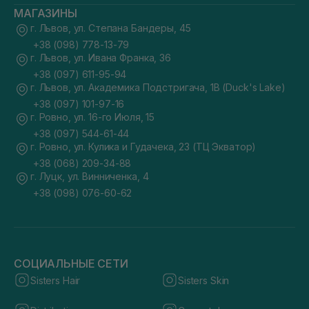
МАГАЗИНЫ
г. Львов, ул. Степана Бандеры, 45
+38 (098) 778-13-79
г. Львов, ул. Ивана Франка, 36
+38 (097) 611-95-94
г. Львов, ул. Академика Подстригача, 1В (Duck's Lake)
+38 (097) 101-97-16
г. Ровно, ул. 16-го Июля, 15
+38 (097) 544-61-44
г. Ровно, ул. Кулика и Гудачека, 23 (ТЦ Экватор)
+38 (068) 209-34-88
г. Луцк, ул. Винниченка, 4
+38 (098) 076-60-62
СОЦИАЛЬНЫЕ СЕТИ
Sisters Hair
Sisters Skin