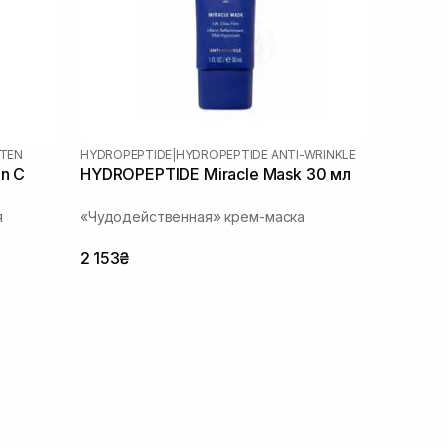
HTEN
HYDROPEPTIDE
|
HYDROPEPTIDE ANTI-WRINKLE
n C
HYDROPEPTIDE Miracle Mask 30 мл
я
«Чудодейственная» крем-маска
2 153₴