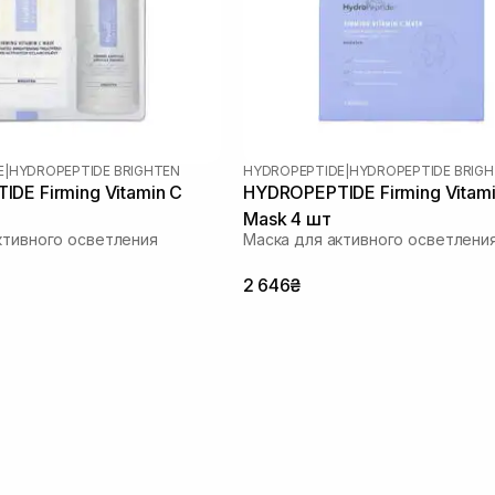
E
|
HYDROPEPTIDE BRIGHTEN
HYDROPEPTIDE
|
HYDROPEPTIDE BRIG
DE Firming Vitamin C
HYDROPEPTIDE Firming Vitami
Mask 4 шт
ктивного осветления
Маска для активного осветлени
2 646₴