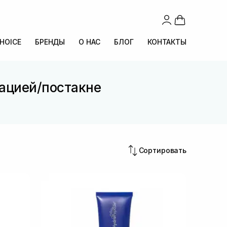
CHOICE
БРЕНДЫ
О НАС
БЛОГ
КОНТАКТЫ
тацией/постакне
Сортировать