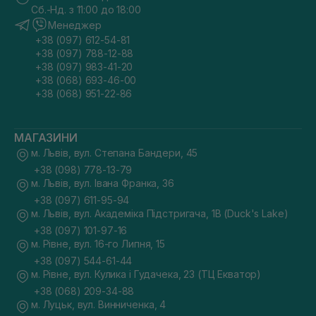
Сб.-Нд. з 11:00 до 18:00
Менеджер
+38 (097) 612-54-81
+38 (097) 788-12-88
+38 (097) 983-41-20
+38 (068) 693-46-00
+38 (068) 951-22-86
МАГАЗИНИ
м. Львів, вул. Степана Бандери, 45
+38 (098) 778-13-79
м. Львів, вул. Івана Франка, 36
+38 (097) 611-95-94
м. Львів, вул. Академіка Підстригача, 1В (Duck's Lake)
+38 (097) 101-97-16
м. Рівне, вул. 16-го Липня, 15
+38 (097) 544-61-44
м. Рівне, вул. Кулика і Гудачека, 23 (ТЦ Екватор)
+38 (068) 209-34-88
м. Луцьк, вул. Винниченка, 4