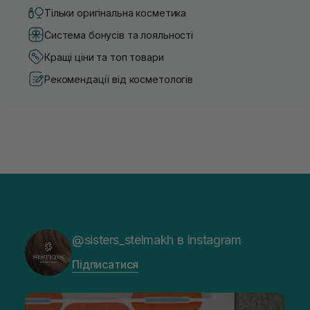
Тільки оригінальна косметика
Система бонусів та лояльності
Кращі ціни та топ товари
Рекомендації від косметологів
@sisters_stelmakh в Instagram
Підписатися