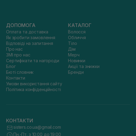
ДОПОМОГА
КАТАЛОГ
Оплата та доставка
Волосся
Як зробити замовлення
Обличчя
Відповіді на запитання
Тіло
Про нас
Дім
ЗМІ про нас
Мерч
Сертифікати та нагороди
Новинки
Блог
Акції та знижки
Бюті словник
Бренди
Контакти
Умови використання сайту
Політика конфіденційності
КОНТАКТИ
sisters.co.ua@gmail.com
Пн.-Пт. з 10:00 до 19:00