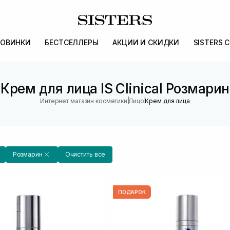
ОВИНКИ
БЕСТСЕЛЛЕРЫ
АКЦИИ И СКИДКИ
SISTERS 
Крем для лица IS Clinical Розмарин
|
|
Интернет магазин косметики
Лицо
Крем для лица
Розмарин
Очистить все
ПОДАРОК