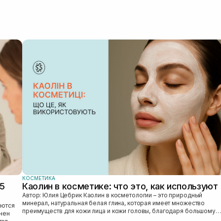
КОСМЕТИКА
25
Каолин в косметике: что это, как используют
Автор: Юлия Цебрик Каолин в косметологии – это природный
минерал, натуральная белая глина, которая имеет множество
преимуществ для кожи лица и кожи головы, благодаря большому
лнен
количеству полезных ми...