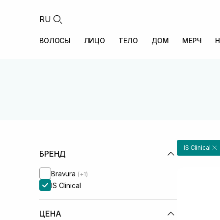
RU
ВОЛОСЫ
ЛИЦО
ТЕЛО
ДОМ
МЕРЧ
Н
IS Clinical
БРЕНД
Bravura
(+1)
IS Clinical
ЦЕНА