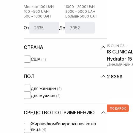
Меньше 100 UAH
1000 – 2000 UAH
100 – 500 UAH
2000 – 5000 UAH
500 – 1000 UAH
Больше 5000 UAH
От
До
IS CLINICAL
СТРАНА
IS CLINICA
Hydrator 15
США
(4)
Динамічний
ПОЛ
2 835₴
для женщин
(4)
для мужчин
(2)
ПОДАРОК
СРЕДСТВО ПО ПРИМЕНЕНИЮ
Жирная/комбинированная кожа
лица
(4)