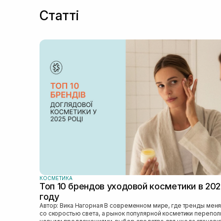
Статті
КОСМЕТИКА
Топ 10 брендов уходовой косметики в 20
году
Автор: Вика Нагорная В современном мире, где тренды меняются
со скоростью света, а рынок популярной косметики перепо