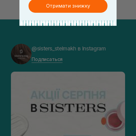
Отримати знижку
@sisters_stelmakh в Instagram
Подписаться