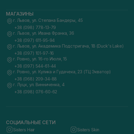
МАГАЗИНЫ
г. Львов, ул. Степана Бандеры, 45
+38 (098) 778-13-79
г. Львов, ул. Ивана Франка, 36
+38 (097) 611-95-94
г. Львов, ул. Академика Подстригача, 1В (Duck's Lake)
+38 (097) 101-97-16
г. Ровно, ул. 16-го Июля, 15
+38 (097) 544-61-44
г. Ровно, ул. Кулика и Гудачека, 23 (ТЦ Экватор)
+38 (068) 209-34-88
г. Луцк, ул. Винниченка, 4
+38 (098) 076-60-62
СОЦИАЛЬНЫЕ СЕТИ
Sisters Hair
Sisters Skin