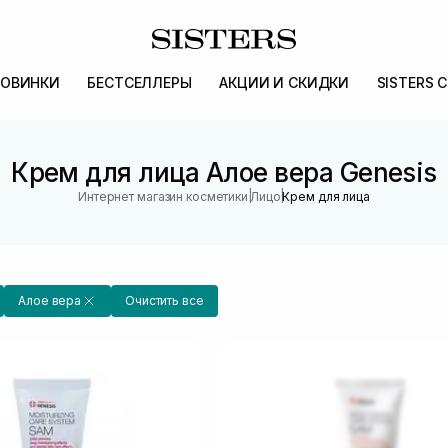
ОВИНКИ
БЕСТСЕЛЛЕРЫ
АКЦИИ И СКИДКИ
SISTERS 
Крем для лица Алое вера Genesis
|
|
Интернет магазин косметики
Лицо
Крем для лица
Алое вера
Очистить все