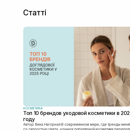
Статті
КОСМЕТИКА
Топ 10 брендов уходовой косметики в 20
году
Автор: Вика Нагорная В современном мире, где тренды меняются
со скоростью света, а рынок популярной косметики перепо