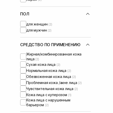
ПОЛ
для женщин
(2)
для мужчин
(2)
СРЕДСТВО ПО ПРИМЕНЕНИЮ
Жирная/комбинированная кожа
лица
(2)
Сухая кожа лица
(2)
Нормальная кожа лица
(2)
Обезвоженная кожа лица
(2)
Проблемная кожа /акне лица
(2)
Чувствительная кожа лица
(2)
Кожа лица с куперозом
(1)
Кожа лица с нарушенным
барьером
(2)