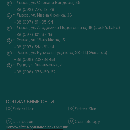
г. Львов, ул. Степана Бандеры, 45
+38 (098) 778-13-79
г. Львов, ул. Ивана Франка, 36
+38 (097) 611-95-94
г. Львов, ул. Академика Подстригача, 1В (Duck's Lake)
+38 (097) 101-97-16
г. Ровно, ул. 16-го Июля, 15
+38 (097) 544-61-44
г. Ровно, ул. Кулика и Гудачека, 23 (ТЦ Экватор)
+38 (068) 209-34-88
г. Луцк, ул. Винниченка, 4
+38 (098) 076-60-62
СОЦИАЛЬНЫЕ СЕТИ
Sisters Hair
Sisters Skin
Distribution
Cosmetology
Загружайте мобильное приложение