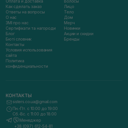
Оплата и доставка
Волосы
Как сделать заказ
Лицо
Ответы на вопросы
Тело
О нас
Дом
ЗМІ про нас
Мерч
Сертифікати та нагороди
Новинки
Блог
Акции и скидки
Бюті словник
Бренды
Контакты
Условия использования
сайта
Политика
конфиденциальности
КОНТАКТЫ
sisters.co.ua@gmail.com
Пн.-Пт. с 10:00 до 19:00
Сб.-Вс. с 11:00 до 18:00
Менеджер
+38 (097) 612-54-81